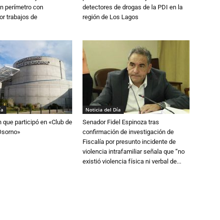
n perímetro con
detectores de drogas de la PDI en la
or trabajos de
región de Los Lagos
ía
Noticia del Día
n que participó en «Club de
Senador Fidel Espinoza tras
Osorno»
confirmación de investigación de
Fiscalía por presunto incidente de
violencia intrafamiliar señala que “no
existió violencia física ni verbal de...