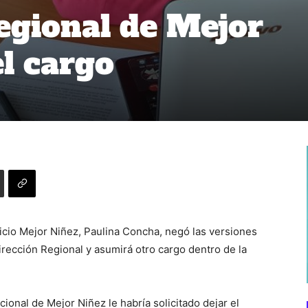
egional de Mejor
el cargo
icio Mejor Niñez, Paulina Concha, negó las versiones
irección Regional y asumirá otro cargo dentro de la
ional de Mejor Niñez le habría solicitado dejar el