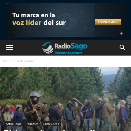
Inicio
Actualidad
Actualidad
Podcasts
Entrevistas