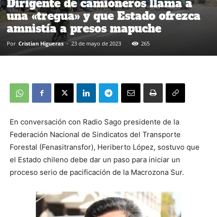
Dirigente de camioneros llama a
una «tregua» y que Estado ofrezca
amnistía a presos mapuche
Por
Cristian Higueras
-
23 de mayo de 2023
265
En conversación con Radio Sago presidente de la
Federación Nacional de Sindicatos del Transporte
Forestal (Fenasitransfor), Heriberto López, sostuvo que
el Estado chileno debe dar un paso para iniciar un
proceso serio de pacificación de la Macrozona Sur.