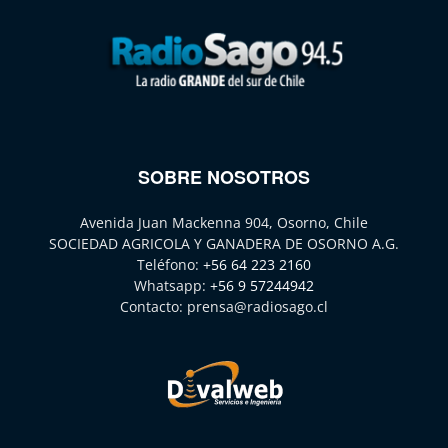
SOBRE NOSOTROS
Avenida Juan Mackenna 904, Osorno, Chile
SOCIEDAD AGRICOLA Y GANADERA DE OSORNO A.G.
Teléfono:
+56 64 223 2160
Whatsapp:
+56 9 57244942
Contacto:
prensa@radiosago.cl