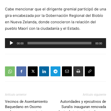
Cabe mencionar que el dirigente gremial participó de una
gira encabezada por la Gobernación Regional del Biobío
en Nueva Zelanda, donde conocieron la relación del
pueblo Maorí con la ciudadanía y el Estado.
Reproductor
00:00
00:00
de
audio
Artículo anterior
Artículo siguiente
Vecinos de Asentamiento
Autoridades y ejecutivos de
Baquedano en Osorno
Suralis inauguran renovada