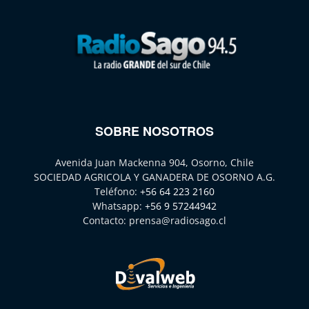
SOBRE NOSOTROS
Avenida Juan Mackenna 904, Osorno, Chile
SOCIEDAD AGRICOLA Y GANADERA DE OSORNO A.G.
Teléfono:
+56 64 223 2160
Whatsapp:
+56 9 57244942
Contacto:
prensa@radiosago.cl