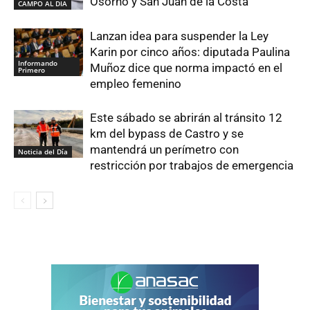
Osorno y San Juan de la Costa
CAMPO AL DIA
Lanzan idea para suspender la Ley
Karin por cinco años: diputada Paulina
Informando
Muñoz dice que norma impactó en el
Primero
empleo femenino
Este sábado se abrirán al tránsito 12
km del bypass de Castro y se
mantendrá un perímetro con
Noticia del Día
restricción por trabajos de emergencia