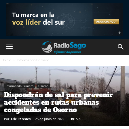
Inicio
Informando Primero
Informando Primero
Osorno
Dispondrán de sal para prevenir
accidentes en rutas urbanas
congeladas de Osorno
Por
Eric Paredes
-
25 de junio de 2022
599