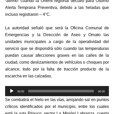
-afirmó- cuando la Onemi regional declaró para Osorno
Alerta Temprana Preventiva, debido a las heladas que
incluso registraron – 4°C.
La autoridad señaló que será la Oficina Comunal de
Emergencias y la Dirección de Aseo y Ornato las
unidades municipales a cargo de la operatividad del
servicio que se dispondrá sólo cuando las temperaturas
puedan causar afecciones graves en las calles de la
ciudad, como deslizamientos de vehículos o choques por
alcance, todo por la falta de tracción producto de la
escarcha en las calzadas.
Reproductor
00:00
00:00
de
Se combatirá el hielo en las vías, arrojando sal en puntos
audio
críticos identificados por el municipio, entre los cuales
está la ruta Pilauco, sector La Misión/ Labranza, cuesta