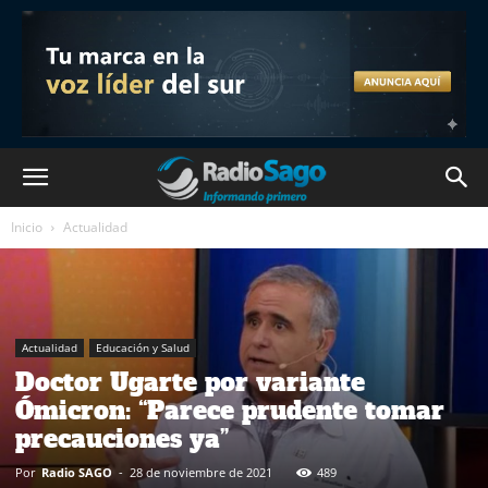
Inicio
Actualidad
Actualidad
Educación y Salud
Doctor Ugarte por variante
Ómicron: “Parece prudente tomar
precauciones ya”
Por
Radio SAGO
-
28 de noviembre de 2021
489