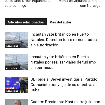
duelo ante Unión Española de
Montt en vínculos de Chile
este domingo
con Noruega
Artículos relacionados
Más del autor
Incautan yate británico en Puerto
Natales: Detectan tours remunerados
sin autorización
Actualidad
Incautan yate británico en Puerto
Natales por realizar viajes de turismo
sin permisos
Actualidad
UDI pide al Servel investigar al Partido
Comunista por viaje de su directiva a
Cuba
Actualidad
Cadem: Presidente Kast cierra julio con