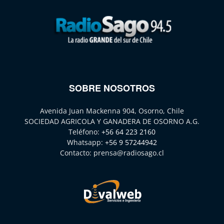
SOBRE NOSOTROS
Avenida Juan Mackenna 904, Osorno, Chile
SOCIEDAD AGRICOLA Y GANADERA DE OSORNO A.G.
Teléfono:
+56 64 223 2160
Whatsapp:
+56 9 57244942
Contacto:
prensa@radiosago.cl