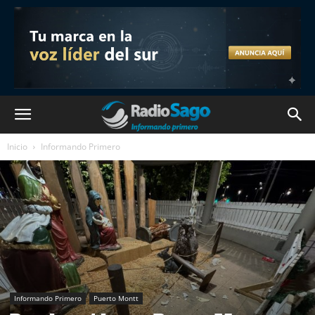
Inicio
Informando Primero
Informando Primero
Puerto Montt