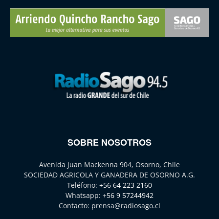
SOBRE NOSOTROS
Avenida Juan Mackenna 904, Osorno, Chile
SOCIEDAD AGRICOLA Y GANADERA DE OSORNO A.G.
Teléfono:
+56 64 223 2160
Whatsapp:
+56 9 57244942
Contacto:
prensa@radiosago.cl