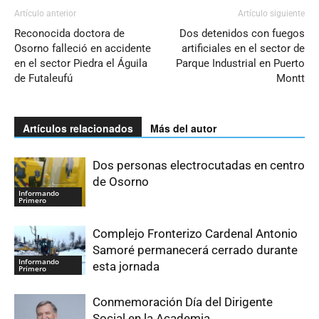
Artículo anterior
Artículo siguiente
Reconocida doctora de
Dos detenidos con fuegos
Osorno falleció en accidente
artificiales en el sector de
en el sector Piedra el Águila
Parque Industrial en Puerto
de Futaleufú
Montt
Artículos relacionados
Más del autor
Dos personas electrocutadas en centro
de Osorno
Informando
Primero
Complejo Fronterizo Cardenal Antonio
Samoré permanecerá cerrado durante
Informando
esta jornada
Primero
Conmemoración Día del Dirigente
Social en la Academia