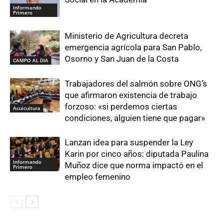
Informando
Primero
Ministerio de Agricultura decreta
emergencia agrícola para San Pablo,
Osorno y San Juan de la Costa
CAMPO AL DIA
Trabajadores del salmón sobre ONG’s
que afirmaron existencia de trabajo
forzoso: «si perdemos ciertas
Acuicultura
condiciones, alguien tiene que pagar»
Lanzan idea para suspender la Ley
Karin por cinco años: diputada Paulina
Informando
Muñoz dice que norma impactó en el
Primero
empleo femenino