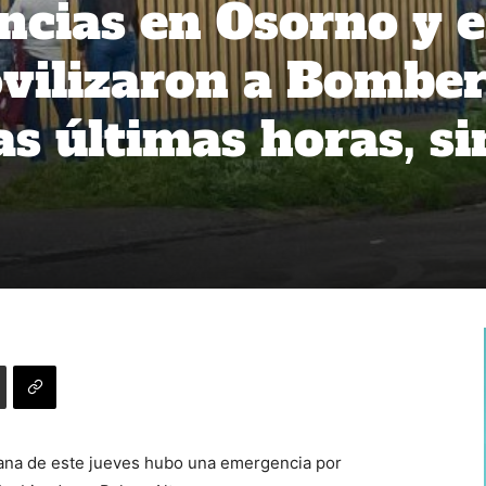
cias en Osorno y 
ovilizaron a Bombe
s últimas horas, si
ana de este jueves hubo una emergencia por