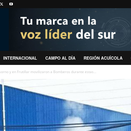
INTERNACIONAL
CAMPO AL DÍA
REGIÓN ACUÍCOLA
rno y en Frutillar movilizaron a Bomberos durante estas...