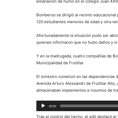
emanación de humo en el colegio Juan XXIII
Bomberos se dirigió al recinto educacional 
120 estudiantes menores de edad y otra ve
Afortunadamente la situación pudo ser abord
quienes informaron que no hubo daños y ni 
Y en la madrugada, cuatro compañías de Bo
Municipalidad de Frutillar.
El siniestro comenzó en las dependencias
Avenida Arturo Alessandri de Frutillar Alto
almacenaban implementos e insumos de trab
Reproductor
00:00
de
Tras el control del hecho, el edil destacó el
audio