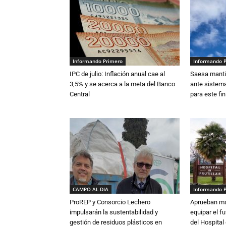
Informando Primero
Informando 
IPC de julio: Inflación anual cae al
Saesa mantie
3,5% y se acerca a la meta del Banco
ante sistema
Central
para este fi
CAMPO AL DIA
Informando 
ProREP y Consorcio Lechero
Aprueban má
impulsarán la sustentabilidad y
equipar el fu
gestión de residuos plásticos en
del Hospital 