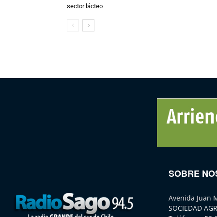
sector lácteo
SOBRE NO
Avenida Juan 
SOCIEDAD AGR