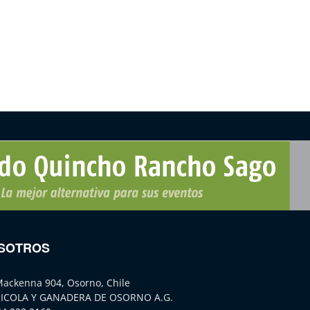
SOTROS
Mackenna 904, Osorno, Chile
ICOLA Y GANADERA DE OSORNO A.G.