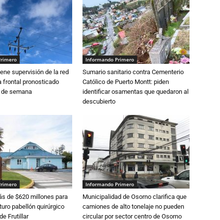
Primero
Informando Primero
ne supervisión de la red
Sumario sanitario contra Cementerio
 frontal pronosticado
Católico de Puerto Montt: piden
n de semana
identificar osamentas que quedaron al
descubierto
Primero
Informando Primero
s de $620 millones para
Municipalidad de Osorno clarifica que
turo pabellón quirúrgico
camiones de alto tonelaje no pueden
de Frutillar
circular por sector centro de Osorno