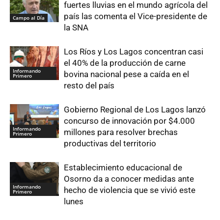
fuertes lluvias en el mundo agrícola del
país las comenta el Vice-presidente de
Campo al Día
la SNA
Los Ríos y Los Lagos concentran casi
el 40% de la producción de carne
Informando
bovina nacional pese a caída en el
Primero
resto del país
Gobierno Regional de Los Lagos lanzó
concurso de innovación por $4.000
Informando
millones para resolver brechas
Primero
productivas del territorio
Establecimiento educacional de
Osorno da a conocer medidas ante
Informando
hecho de violencia que se vivió este
Primero
lunes