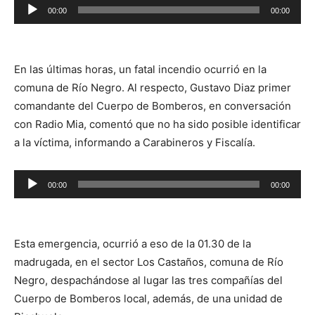
Reproductor
00:00
00:00
de
audio
En las últimas horas, un fatal incendio ocurrió en la
comuna de Río Negro. Al respecto, Gustavo Diaz primer
comandante del Cuerpo de Bomberos, en conversación
con Radio Mia, comentó que no ha sido posible identificar
a la víctima, informando a Carabineros y Fiscalía.
Reproductor
00:00
00:00
de
audio
Esta emergencia, ocurrió a eso de la 01.30 de la
madrugada, en el sector Los Castaños, comuna de Río
Negro, despachándose al lugar las tres compañías del
Cuerpo de Bomberos local, además, de una unidad de