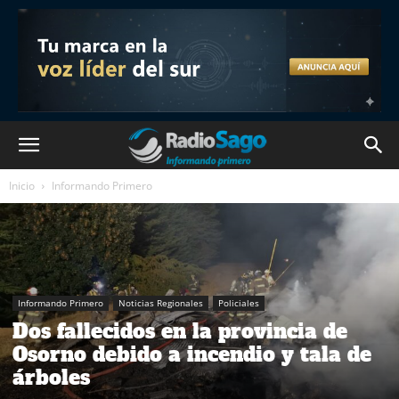
Inicio
Informando Primero
Informando Primero
Noticias Regionales
Policiales
Dos fallecidos en la provincia de
Osorno debido a incendio y tala de
árboles