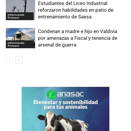
Estudiantes del Liceo Industrial
reforzaron habilidades en patio de
Informando
entrenamiento de Saesa
Primero
Condenan a madre e hijo en Valdivia
por amenazas a Fiscal y tenencia de
Informando
arsenal de guerra
Primero