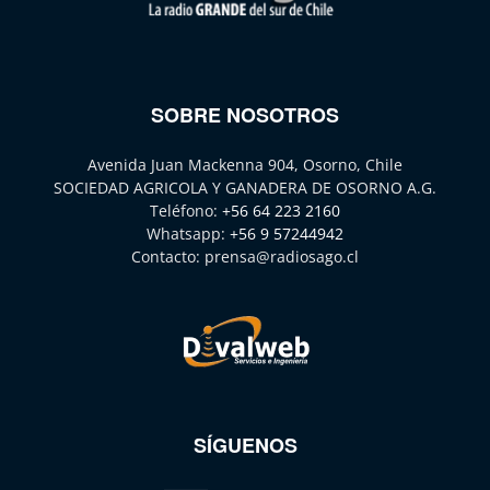
SOBRE NOSOTROS
Avenida Juan Mackenna 904, Osorno, Chile
SOCIEDAD AGRICOLA Y GANADERA DE OSORNO A.G.
Teléfono:
+56 64 223 2160
Whatsapp:
+56 9 57244942
Contacto:
prensa@radiosago.cl
SÍGUENOS