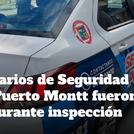
arios de Seguridad
Puerto Montt fuero
urante inspección