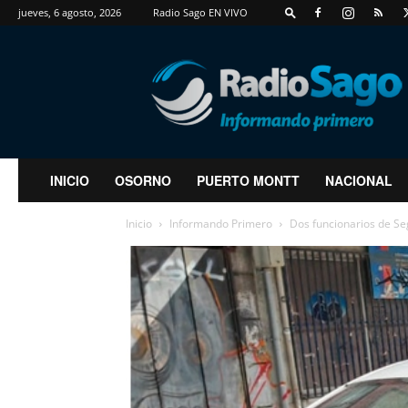
jueves, 6 agosto, 2026
Radio Sago EN VIVO
RadioSago
INICIO
OSORNO
PUERTO MONTT
NACIONAL
Inicio
Informando Primero
Dos funcionarios de Se