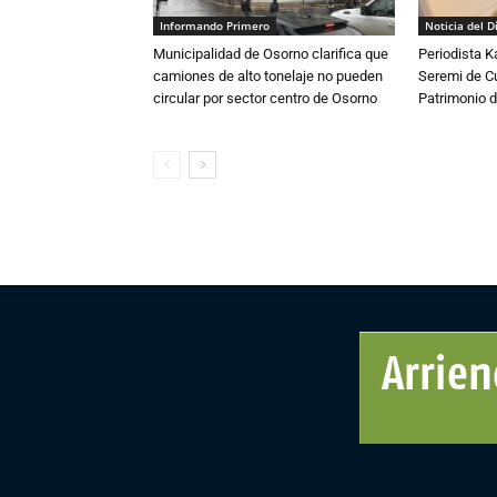
Informando Primero
Noticia del D
Municipalidad de Osorno clarifica que
Periodista 
camiones de alto tonelaje no pueden
Seremi de Cul
circular por sector centro de Osorno
Patrimonio d