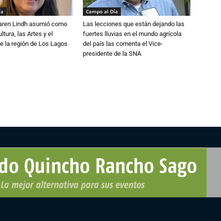
ía
Campo al Día
Karen Lindh asumió como
Las lecciones que están dejando las
tura, las Artes y el
fuertes lluvias en el mundo agrícola
e la región de Los Lagos
del país las comenta el Vice-
presidente de la SNA