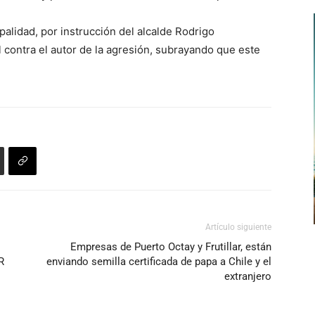
palidad, por instrucción del alcalde Rodrigo
l contra el autor de la agresión, subrayando que este
Artículo siguiente
Empresas de Puerto Octay y Frutillar, están
R
enviando semilla certificada de papa a Chile y el
extranjero