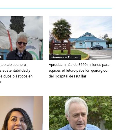
IA
Informando Primero
nsorcio Lechero
Aprueban más de $620 millones para
a sustentabilidad y
equipar el futuro pabellón quirúrgico
esiduos plásticos en
del Hospital de Frutillar
o