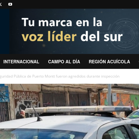
INTERNACIONAL
CAMPO AL DÍA
REGIÓN ACUÍCOLA
guridad Pública de Puerto Montt fueron agredidos durante inspección