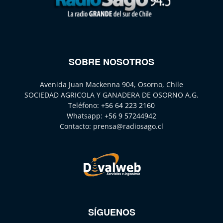
SOBRE NOSOTROS
Avenida Juan Mackenna 904, Osorno, Chile
SOCIEDAD AGRICOLA Y GANADERA DE OSORNO A.G.
Teléfono:
+56 64 223 2160
Whatsapp:
+56 9 57244942
Contacto:
prensa@radiosago.cl
SÍGUENOS