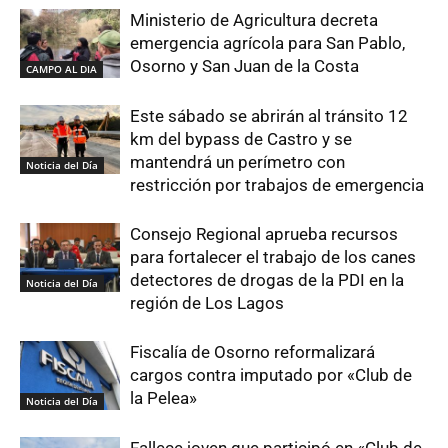
Ministerio de Agricultura decreta
emergencia agrícola para San Pablo,
Osorno y San Juan de la Costa
CAMPO AL DIA
Este sábado se abrirán al tránsito 12
km del bypass de Castro y se
mantendrá un perímetro con
Noticia del Día
restricción por trabajos de emergencia
Consejo Regional aprueba recursos
para fortalecer el trabajo de los canes
detectores de drogas de la PDI en la
Noticia del Día
región de Los Lagos
Fiscalía de Osorno reformalizará
cargos contra imputado por «Club de
la Pelea»
Noticia del Día