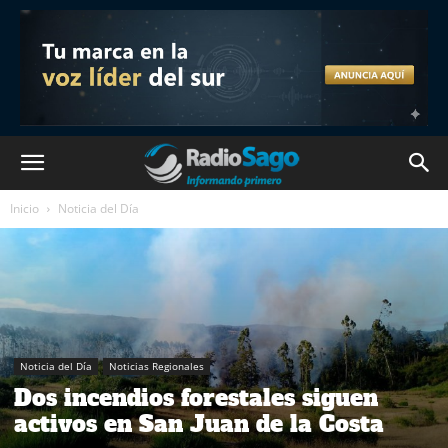
Inicio
Noticia del Día
Noticia del Día
Noticias Regionales
Dos incendios forestales siguen
activos en San Juan de la Costa