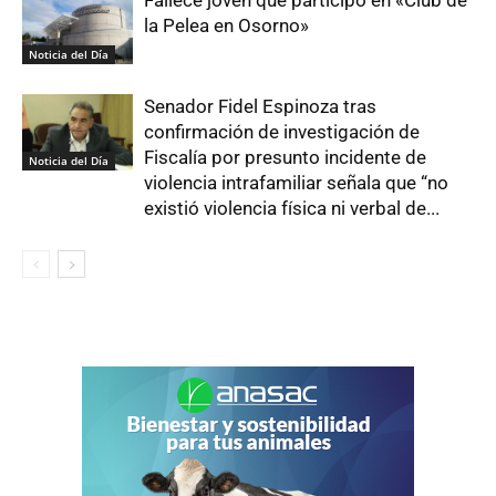
Fallece joven que participó en «Club de
la Pelea en Osorno»
Noticia del Día
Senador Fidel Espinoza tras
confirmación de investigación de
Fiscalía por presunto incidente de
Noticia del Día
violencia intrafamiliar señala que “no
existió violencia física ni verbal de...