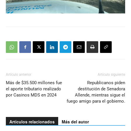
Artículo anterior
Artículo siguiente
Más de $35.500 millones fue
Republicanos piden
el aporte tributario realizado
destitución de Senadora
por Casinos MDS en 2024
Allende, mientras sigue el
fuego amigo para el gobierno.
Artículos relacionados
Más del autor