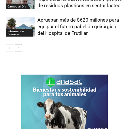
de residuos plásticos en sector lácteo
Campo al Día
Aprueban más de $620 millones para
equipar el futuro pabellón quirúrgico
Informando
del Hospital de Frutillar
Primero