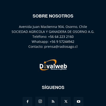
SOBRE NOSOTROS
Avenida Juan Mackenna 904, Osorno, Chile
SOCIEDAD AGRICOLA Y GANADERA DE OSORNO A.G.
Teléfono:
+56 64 223 2160
Whatsapp:
+56 9 57244942
Contacto:
prensa@radiosago.cl
SÍGUENOS