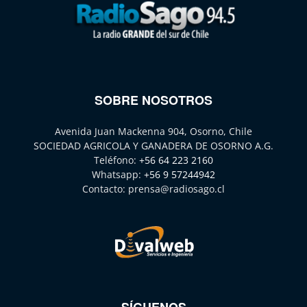
SOBRE NOSOTROS
Avenida Juan Mackenna 904, Osorno, Chile
SOCIEDAD AGRICOLA Y GANADERA DE OSORNO A.G.
Teléfono:
+56 64 223 2160
Whatsapp:
+56 9 57244942
Contacto:
prensa@radiosago.cl