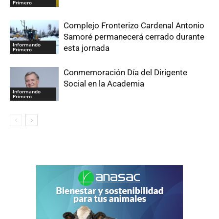
Primero
Complejo Fronterizo Cardenal Antonio
Samoré permanecerá cerrado durante
Informando
esta jornada
Primero
Conmemoración Día del Dirigente
Social en la Academia
Informando
Primero