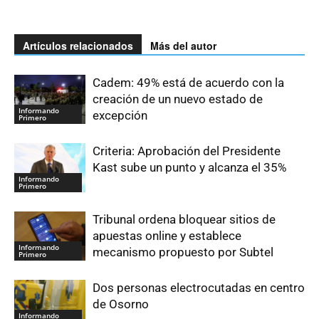
Artículos relacionados
Más del autor
Cadem: 49% está de acuerdo con la
creación de un nuevo estado de
Informando
excepción
Primero
Criteria: Aprobación del Presidente
Kast sube un punto y alcanza el 35%
Informando
Primero
Tribunal ordena bloquear sitios de
apuestas online y establece
Informando
mecanismo propuesto por Subtel
Primero
Dos personas electrocutadas en centro
de Osorno
Informando