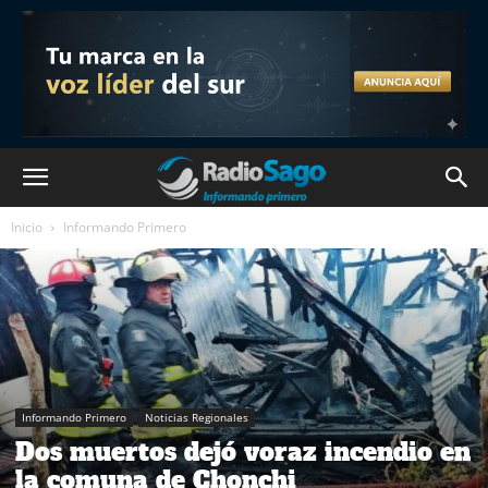
Inicio
Informando Primero
Informando Primero
Noticias Regionales
Dos muertos dejó voraz incendio en
la comuna de Chonchi