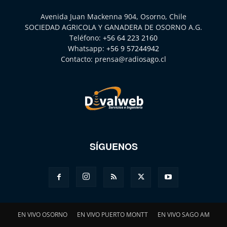
Avenida Juan Mackenna 904, Osorno, Chile
SOCIEDAD AGRICOLA Y GANADERA DE OSORNO A.G.
Teléfono:
+56 64 223 2160
Whatsapp:
+56 9 57244942
Contacto:
prensa@radiosago.cl
SÍGUENOS
EN VIVO OSORNO
EN VIVO PUERTO MONTT
EN VIVO SAGO AM