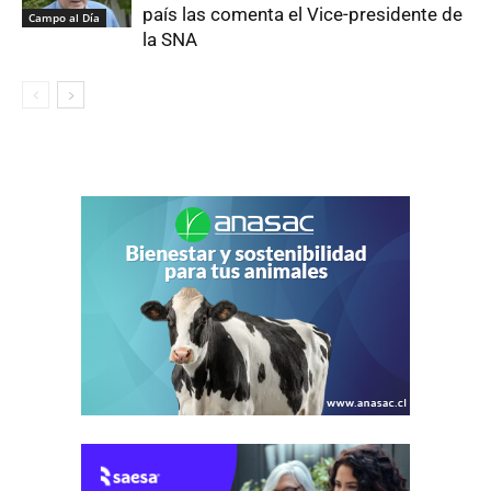
país las comenta el Vice-presidente de
Campo al Día
la SNA