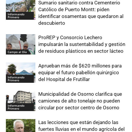
Sumario sanitario contra Cementerio
Católico de Puerto Montt: piden
Informando
identificar osamentas que quedaron al
Primero
descubierto
ProREP y Consorcio Lechero
impulsarán la sustentabilidad y gestión
de residuos plásticos en sector lácteo
Campo al Día
Aprueban más de $620 millones para
equipar el futuro pabellón quirúrgico
Informando
del Hospital de Frutillar
Primero
Municipalidad de Osorno clarifica que
camiones de alto tonelaje no pueden
Informando
circular por sector centro de Osorno
Primero
Las lecciones que están dejando las
fuertes lluvias en el mundo agrícola del