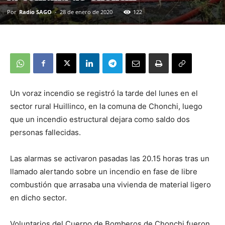
Por
Radio SAGO
-
28 de enero de 2020
122
Un voraz incendio se registró la tarde del lunes en el
sector rural Huillinco, en la comuna de Chonchi, luego
que un incendio estructural dejara como saldo dos
personas fallecidas.
Las alarmas se activaron pasadas las 20.15 horas tras un
llamado alertando sobre un incendio en fase de libre
combustión que arrasaba una vivienda de material ligero
en dicho sector.
Voluntarios del Cuerpo de Bomberos de Chonchi fueron