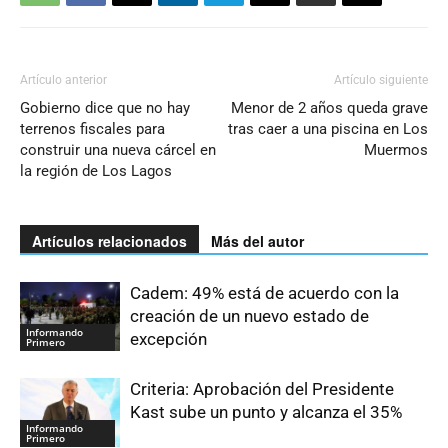
Artículo anterior
Artículo siguiente
Gobierno dice que no hay
Menor de 2 años queda grave
terrenos fiscales para
tras caer a una piscina en Los
construir una nueva cárcel en
Muermos
la región de Los Lagos
Artículos relacionados
Más del autor
Cadem: 49% está de acuerdo con la
creación de un nuevo estado de
Informando
excepción
Primero
Criteria: Aprobación del Presidente
Kast sube un punto y alcanza el 35%
Informando
Primero