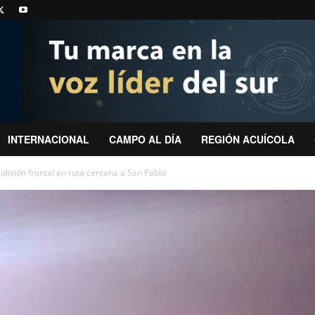
INTERNACIONAL
CAMPO AL DÍA
REGIÓN ACUÍCOLA
colisión frontal en ruta cercana a San Pablo