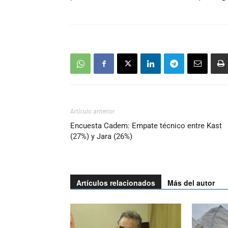
Artículo anterior
Encuesta Cadem: Empate técnico entre Kast
(27%) y Jara (26%)
Artículos relacionados
Más del autor