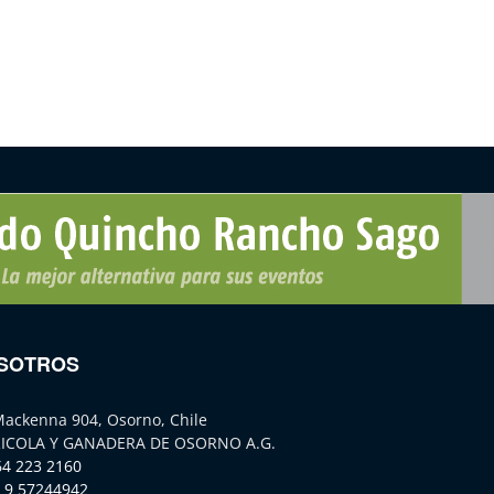
SOTROS
Mackenna 904, Osorno, Chile
ICOLA Y GANADERA DE OSORNO A.G.
64 223 2160
 9 57244942