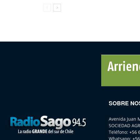
SOBRE NO
Avenida Juan 
SOCIEDAD AGR
Teléfono:
+56 
Whatsapp:
+56