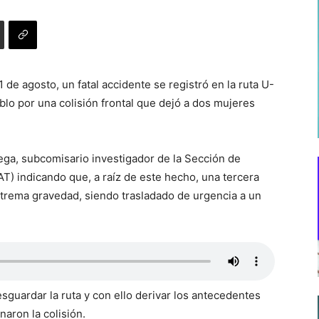
e agosto, un fatal accidente se registró en la ruta U-
lo por una colisión frontal que dejó a dos mujeres
Vega, subcomisario investigador de la Sección de
AT) indicando que, a raíz de este hecho, una tercera
trema gravedad, siendo trasladado de urgencia a un
sguardar la ruta y con ello derivar los antecedentes
naron la colisión.