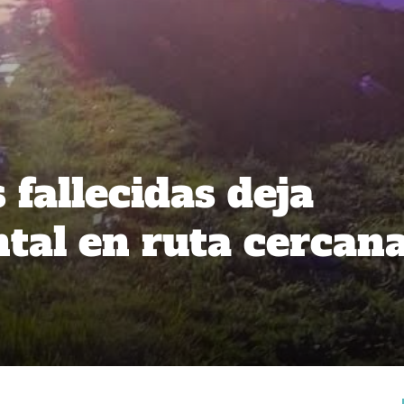
fallecidas deja
ntal en ruta cercan