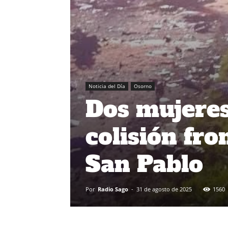
Noticia del Día
Osorno
Dos mujeres 
colisión fro
San Pablo
Por
Radio Sago
-
31 de agosto de 2025
1560