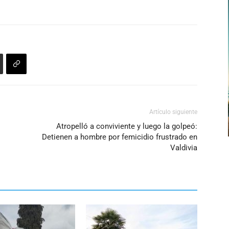
Artículo siguiente
Atropelló a conviviente y luego la golpeó:
Detienen a hombre por femicidio frustrado en
Valdivia