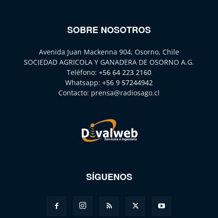
SOBRE NOSOTROS
Avenida Juan Mackenna 904, Osorno, Chile
SOCIEDAD AGRICOLA Y GANADERA DE OSORNO A.G.
Teléfono:
+56 64 223 2160
Whatsapp:
+56 9 57244942
Contacto:
prensa@radiosago.cl
SÍGUENOS