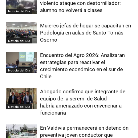
violento ataque con destornillador:
alumno no volverá a clases
Noticia del Día
Mujeres jefas de hogar se capacitan en
Podología en aulas de Santo Tomás
Osorno
Noticia del Día
Encuentro del Agro 2026: Analizaran
estrategias para reactivar el
crecimiento económico en el sur de
Noticia del Día
Chile
Abogado confirma que integrante del
equipo de la seremi de Salud
habría amenazado con envenenar a
Noticia del Día
funcionaria
En Valdivia permanecerá en detención
preventiva joven conductor que