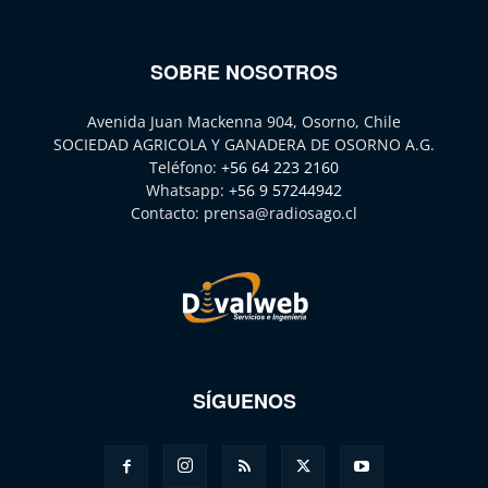
SOBRE NOSOTROS
Avenida Juan Mackenna 904, Osorno, Chile
SOCIEDAD AGRICOLA Y GANADERA DE OSORNO A.G.
Teléfono:
+56 64 223 2160
Whatsapp:
+56 9 57244942
Contacto:
prensa@radiosago.cl
SÍGUENOS