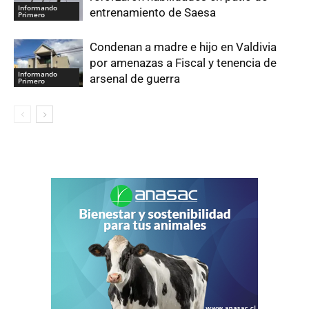
Informando
entrenamiento de Saesa
Primero
Condenan a madre e hijo en Valdivia
por amenazas a Fiscal y tenencia de
Informando
arsenal de guerra
Primero