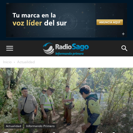
Inicio
Actualidad
Actualidad
Informando Primero