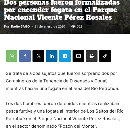
Dos personas fueron formalizadas
por encender fogata en el Parque
Nacional Vicente Pérez Rosales
Por
Radio SAGO
-
21 de enero de 2020
332
Se trata de a dos sujetos que fueron sorprendidos por
Carabineros de la Tenencia de Ensenada y Conaf,
mientras hacían una fogata en el área del Río Petrohué.
Los dos hombres fueron detenidos mientras realizaban
pesca furtiva y una fogata al interior de Los Saltos del Río
Petrohué en el Parque Nacional Vicente Pérez Rosales,
en el sector denominado “Pozón del Monte”.