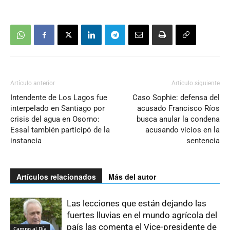
Artículo anterior
Artículo siguiente
Intendente de Los Lagos fue
Caso Sophie: defensa del
interpelado en Santiago por
acusado Francisco Ríos
crisis del agua en Osorno:
busca anular la condena
Essal también participó de la
acusando vicios en la
instancia
sentencia
Artículos relacionados
Más del autor
Las lecciones que están dejando las
fuertes lluvias en el mundo agrícola del
país las comenta el Vice-presidente de
Campo al Día