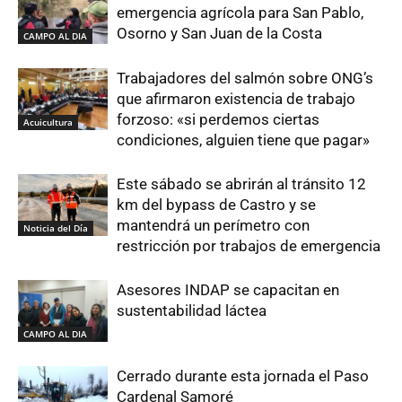
emergencia agrícola para San Pablo,
Osorno y San Juan de la Costa
CAMPO AL DIA
Trabajadores del salmón sobre ONG’s
que afirmaron existencia de trabajo
forzoso: «si perdemos ciertas
Acuicultura
condiciones, alguien tiene que pagar»
Este sábado se abrirán al tránsito 12
km del bypass de Castro y se
mantendrá un perímetro con
Noticia del Día
restricción por trabajos de emergencia
Asesores INDAP se capacitan en
sustentabilidad láctea
CAMPO AL DIA
Cerrado durante esta jornada el Paso
Cardenal Samoré