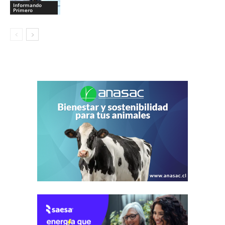
Informando
Primero