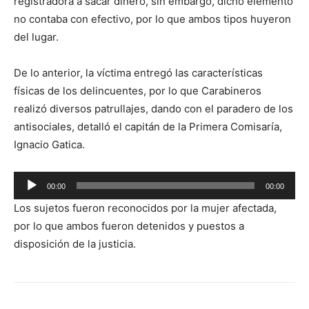
registradora a sacar dinero, sin embargo, dicho elemento
no contaba con efectivo, por lo que ambos tipos huyeron
del lugar.
De lo anterior, la víctima entregó las características
físicas de los delincuentes, por lo que Carabineros
realizó diversos patrullajes, dando con el paradero de los
antisociales, detalló el capitán de la Primera Comisaría,
Ignacio Gatica.
Reproductor
00:00
00:00
de
Los sujetos fueron reconocidos por la mujer afectada,
audio
por lo que ambos fueron detenidos y puestos a
disposición de la justicia.