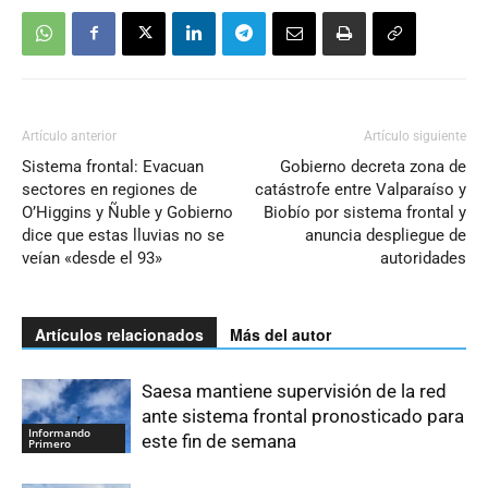
Artículo anterior
Artículo siguiente
Sistema frontal: Evacuan
Gobierno decreta zona de
sectores en regiones de
catástrofe entre Valparaíso y
O’Higgins y Ñuble y Gobierno
Biobío por sistema frontal y
dice que estas lluvias no se
anuncia despliegue de
veían «desde el 93»
autoridades
Artículos relacionados
Más del autor
Saesa mantiene supervisión de la red
ante sistema frontal pronosticado para
Informando
este fin de semana
Primero