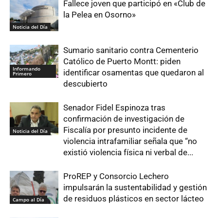
Fallece joven que participó en «Club de
la Pelea en Osorno»
Noticia del Día
Sumario sanitario contra Cementerio
Católico de Puerto Montt: piden
Informando
identificar osamentas que quedaron al
Primero
descubierto
Senador Fidel Espinoza tras
confirmación de investigación de
Fiscalía por presunto incidente de
Noticia del Día
violencia intrafamiliar señala que “no
existió violencia física ni verbal de...
ProREP y Consorcio Lechero
impulsarán la sustentabilidad y gestión
de residuos plásticos en sector lácteo
Campo al Día