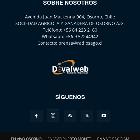
SOBRE NOSOTROS
Avenida Juan Mackenna 904, Osorno, Chile
SOCIEDAD AGRICOLA Y GANADERA DE OSORNO A.G.
Teléfono:
+56 64 223 2160
Whatsapp:
+56 9 57244942
Contacto:
prensa@radiosago.cl
SÍGUENOS
EN VIVO OSORNO
EN VIVO PUERTO MONTT
EN VIVO SAGO AM