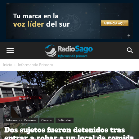
Inicio
Informando Primero
Informando Primero
Osorno
Policiales
Dos sujetos fueron detenidos tras
entrar a robar a un local de comida