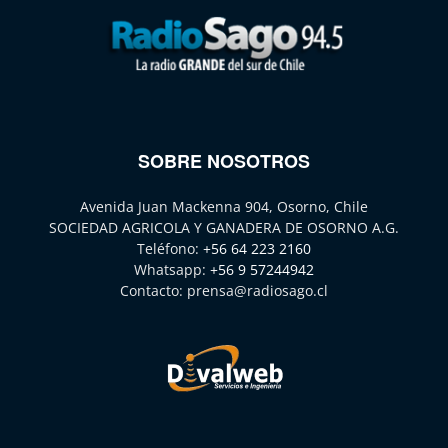
SOBRE NOSOTROS
Avenida Juan Mackenna 904, Osorno, Chile
SOCIEDAD AGRICOLA Y GANADERA DE OSORNO A.G.
Teléfono:
+56 64 223 2160
Whatsapp:
+56 9 57244942
Contacto:
prensa@radiosago.cl