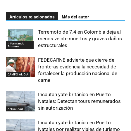
Artículos relacionados
Más del autor
Terremoto de 7.4 en Colombia deja al
menos veinte muertos y graves daños
Informando
estructurales
Primero
FEDECARNE advierte que cierre de
fronteras evidencia la necesidad de
fortalecer la producción nacional de
CAMPO AL DIA
carne
Incautan yate británico en Puerto
Natales: Detectan tours remunerados
sin autorización
Actualidad
Incautan yate británico en Puerto
Natales por realizar viajes de turismo