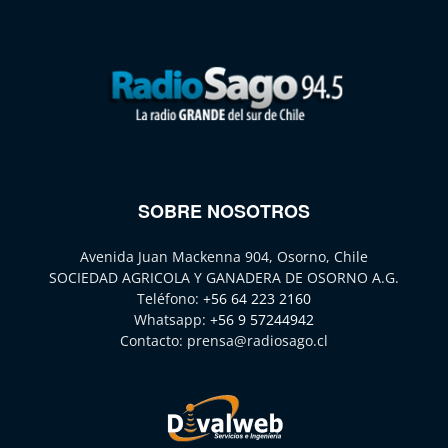
SOBRE NOSOTROS
Avenida Juan Mackenna 904, Osorno, Chile
SOCIEDAD AGRICOLA Y GANADERA DE OSORNO A.G.
Teléfono:
+56 64 223 2160
Whatsapp:
+56 9 57244942
Contacto:
prensa@radiosago.cl