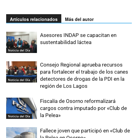
Artículos relacionados
Más del autor
Asesores INDAP se capacitan en
sustentabilidad láctea
Noticia del Día
Consejo Regional aprueba recursos
para fortalecer el trabajo de los canes
detectores de drogas de la PDI en la
Noticia del Día
región de Los Lagos
Fiscalía de Osorno reformalizará
cargos contra imputado por «Club de
la Pelea»
Noticia del Día
Fallece joven que participó en «Club de
la Pelea en Osorno»