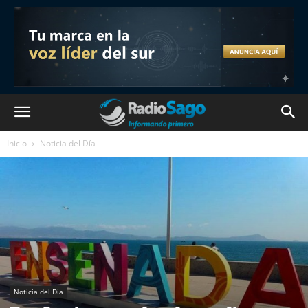
Inicio
Noticia del Día
Noticia del Día