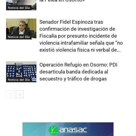
Noticia del Día
Senador Fidel Espinoza tras
confirmación de investigación de
Fiscalía por presunto incidente de
Noticia del Día
violencia intrafamiliar señala que “no
existió violencia física ni verbal de...
Operación Refugio en Osorno: PDI
desarticula banda dedicada al
secuestro y tráfico de drogas
Noticia del Día