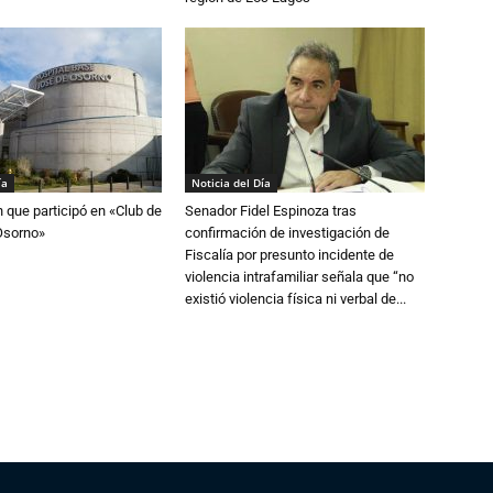
ía
Noticia del Día
n que participó en «Club de
Senador Fidel Espinoza tras
Osorno»
confirmación de investigación de
Fiscalía por presunto incidente de
violencia intrafamiliar señala que “no
existió violencia física ni verbal de...