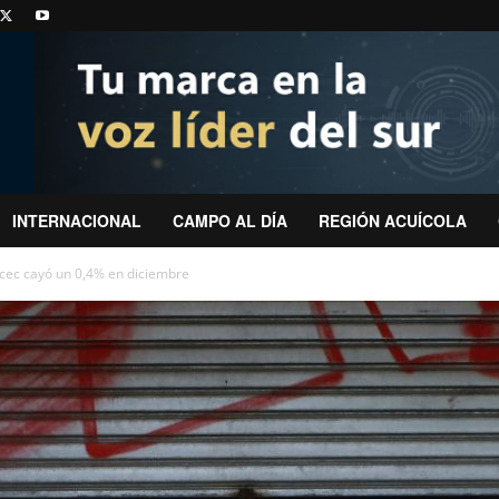
INTERNACIONAL
CAMPO AL DÍA
REGIÓN ACUÍCOLA
cec cayó un 0,4% en diciembre