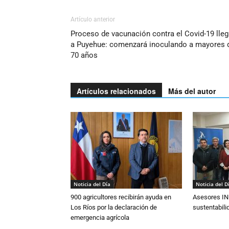
Artículo anterior
Proceso de vacunación contra el Covid-19 lle
a Puyehue: comenzará inoculando a mayores 
70 años
Artículos relacionados
Más del autor
Noticia del Día
Noticia del D
900 agricultores recibirán ayuda en
Asesores IN
Los Ríos por la declaración de
sustentabili
emergencia agrícola