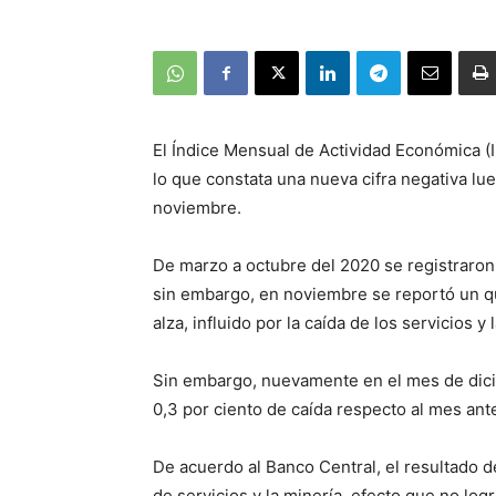
El Índice Mensual de Actividad Económica (
lo que constata una nueva cifra negativa lue
noviembre.
De marzo a octubre del 2020 se registraron
sin embargo, en noviembre se reportó un qui
alza, influido por la caída de los servicios 
Sin embargo, nuevamente en el mes de dicie
0,3 por ciento de caída respecto al mes ante
De acuerdo al Banco Central, el resultado de
de servicios y la minería, efecto que no l