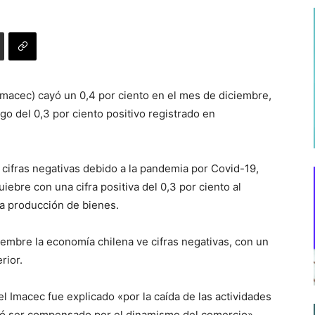
Imacec) cayó un 0,4 por ciento en el mes de diciembre,
go del 0,3 por ciento positivo registrado en
 cifras negativas debido a la pandemia por Covid-19,
ebre con una cifra positiva del 0,3 por ciento al
y la producción de bienes.
mbre la economía chilena ve cifras negativas, con un
rior.
l Imacec fue explicado «por la caída de las actividades
ogró ser compensado por el dinamismo del comercio».