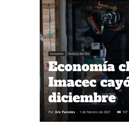
Economía
Noticia del Día
Economía ch
Imacec cayó
diciembre
Por
Eric Paredes
-
1 de febrero de 2021
107