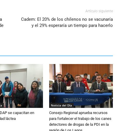
Artículo siguiente
ga
Cadem: El 20% de los chilenos no se vacunaría
de
y el 29% esperaría un tiempo para hacerlo
ía
Noticia del Día
DAP se capacitan en
Consejo Regional aprueba recursos
dad láctea
para fortalecer el trabajo de los canes
detectores de drogas de la PDI en la
región de Los Lagos