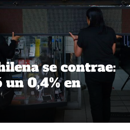
ilena se contrae:
 un 0,4% en