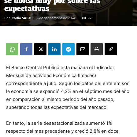
se ubica muy por sobre las
expectativas
Por
Radio SAGO
-
2 de septiembre de 2024
72
El Banco Central Publicó esta mañana el Indicador
Mensual de actividad Económica (Imacec)
correspondiente a julio. Según los datos del ente emisor,
la economía se expandió 4,2% en el séptimo mes del año
en comparación al mismo periodo del año pasado,
superando todas las expectativas del mercado.
En tanto, la serie desestacionalizada aumentó 1%
respecto del mes precedente y creció 2,8% en doce