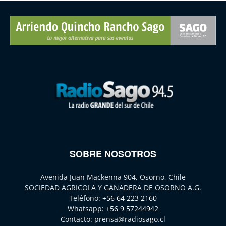
SOBRE NOSOTROS
Avenida Juan Mackenna 904, Osorno, Chile
SOCIEDAD AGRICOLA Y GANADERA DE OSORNO A.G.
Teléfono:
+56 64 223 2160
Whatsapp:
+56 9 57244942
Contacto:
prensa@radiosago.cl