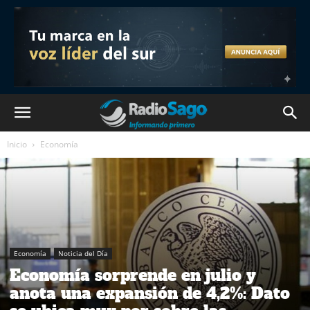
Inicio
Economía
Economía
Noticia del Día
Economía sorprende en julio y
anota una expansión de 4,2%: Dato