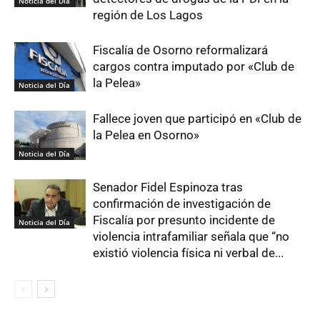
Noticia del Día
región de Los Lagos
Fiscalía de Osorno reformalizará
cargos contra imputado por «Club de
la Pelea»
Noticia del Día
Fallece joven que participó en «Club de
la Pelea en Osorno»
Noticia del Día
Senador Fidel Espinoza tras
confirmación de investigación de
Fiscalía por presunto incidente de
Noticia del Día
violencia intrafamiliar señala que “no
existió violencia física ni verbal de...