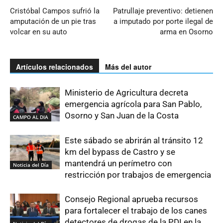
Cristóbal Campos sufrió la
Patrullaje preventivo: detienen
amputación de un pie tras
a imputado por porte ilegal de
volcar en su auto
arma en Osorno
Artículos relacionados
Más del autor
Ministerio de Agricultura decreta
emergencia agrícola para San Pablo,
Osorno y San Juan de la Costa
CAMPO AL DIA
Este sábado se abrirán al tránsito 12
km del bypass de Castro y se
mantendrá un perímetro con
Noticia del Día
restricción por trabajos de emergencia
Consejo Regional aprueba recursos
para fortalecer el trabajo de los canes
detectores de drogas de la PDI en la