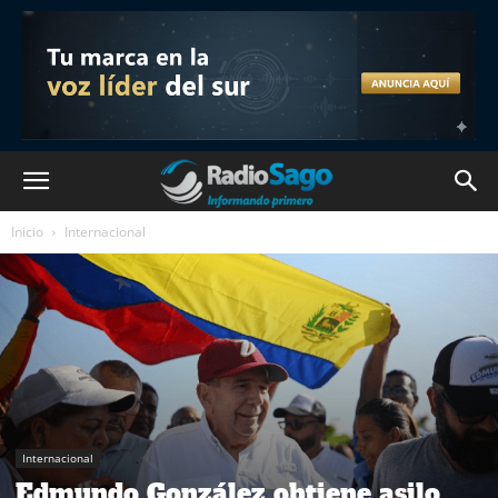
Inicio
Internacional
Internacional
Edmundo González obtiene asilo