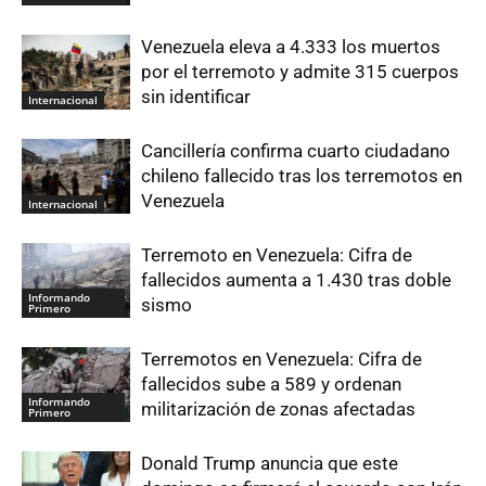
Venezuela eleva a 4.333 los muertos
por el terremoto y admite 315 cuerpos
sin identificar
Internacional
Cancillería confirma cuarto ciudadano
chileno fallecido tras los terremotos en
Venezuela
Internacional
Terremoto en Venezuela: Cifra de
fallecidos aumenta a 1.430 tras doble
Informando
sismo
Primero
Terremotos en Venezuela: Cifra de
fallecidos sube a 589 y ordenan
Informando
militarización de zonas afectadas
Primero
Donald Trump anuncia que este