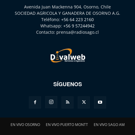
Avenida Juan Mackenna 904, Osorno, Chile
SOCIEDAD AGRICOLA Y GANADERA DE OSORNO A.G.
Teléfono:
+56 64 223 2160
Whatsapp:
+56 9 57244942
Contacto:
prensa@radiosago.cl
SÍGUENOS
EN VIVO OSORNO
EN VIVO PUERTO MONTT
EN VIVO SAGO AM