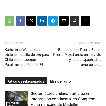
Artículo anterior
Artículo siguiente
Katherinne Wollermann
Bomberos de Puerta Sur en
obtiene medalla de oro para
Puerto Montt entra en servicio
Chile en los Juegos
y será despachada a
Paralímpicos París 2024
emergencias
Artículos relacionados
Más del autor
Sector lácteo chileno participa en
integración continental en Congreso
Informando
Panamericano de Medellín
Primero