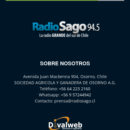
SOBRE NOSOTROS
Avenida Juan Mackenna 904, Osorno, Chile
SOCIEDAD AGRICOLA Y GANADERA DE OSORNO A.G.
Teléfono:
+56 64 223 2160
Whatsapp:
+56 9 57244942
Contacto:
prensa@radiosago.cl