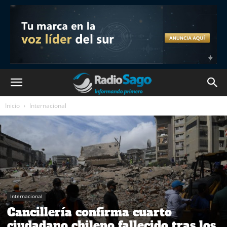
Inicio
Internacional
Internacional
Cancillería confirma cuarto
ciudadano chileno fallecido tras los