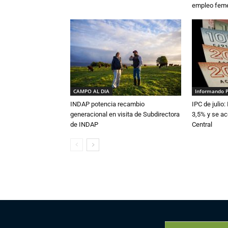
empleo fem
CAMPO AL DIA
Informando 
INDAP potencia recambio
IPC de julio:
generacional en visita de Subdirectora
3,5% y se ac
de INDAP
Central