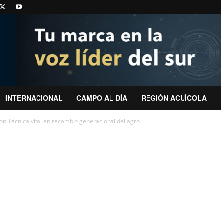
INTERNACIONAL
CAMPO AL DÍA
REGIÓN ACUÍCOLA
ón Técnica vital en recambio generacional del agro