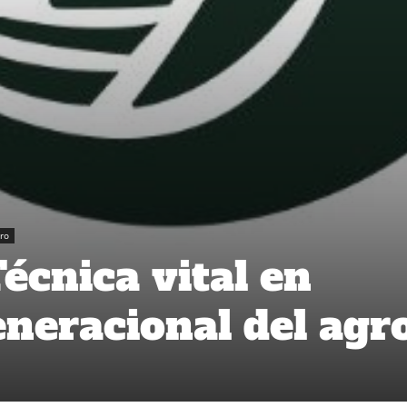
ro
écnica vital en
neracional del agr