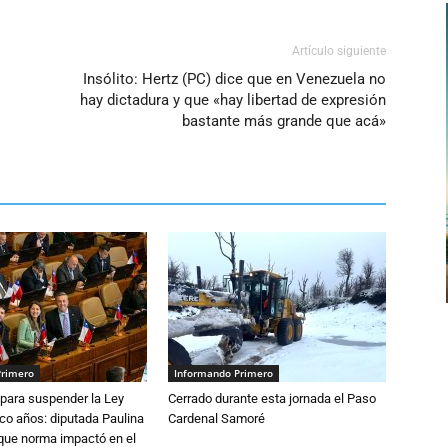
Artículo siguiente
Insólito: Hertz (PC) dice que en Venezuela no
hay dictadura y que «hay libertad de expresión
bastante más grande que acá»
Primero
Informando Primero
para suspender la Ley
Cerrado durante esta jornada el Paso
nco años: diputada Paulina
Cardenal Samoré
que norma impactó en el