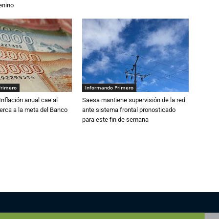
enino
Primero
Informando Primero
 Inflación anual cae al
Saesa mantiene supervisión de la red
erca a la meta del Banco
ante sistema frontal pronosticado
para este fin de semana