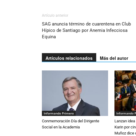
Artículo anterior
SAG anuncia término de cuarentena en Club
Hípico de Santiago por Anemia Infecciosa
Equina
Artículos relacionados
Más del autor
Informando Primero
Informando 
Conmemoración Día del Dirigente
Lanzan idea 
Social en la Academia
Karin por ci
Muñoz dice 