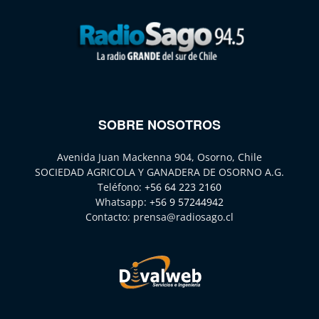
SOBRE NOSOTROS
Avenida Juan Mackenna 904, Osorno, Chile
SOCIEDAD AGRICOLA Y GANADERA DE OSORNO A.G.
Teléfono:
+56 64 223 2160
Whatsapp:
+56 9 57244942
Contacto:
prensa@radiosago.cl