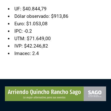
UF: $40.844,79
Dólar observado: $913,86
Euro: $1.053,08
IPC: -0.2
UTM: $71.649,00
IVP: $42.246,82
Imacec: 2.4