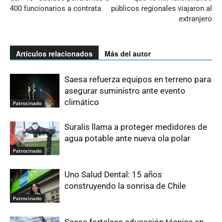
400 funcionarios a contrata
públicos regionales viajaron al
extranjero
Artículos relacionados
Más del autor
Saesa refuerza equipos en terreno para
asegurar suministro ante evento
climático
Patrocinado
Suralis llama a proteger medidores de
agua potable ante nueva ola polar
Patrocinado
Uno Salud Dental: 15 años
construyendo la sonrisa de Chile
Patrocinado
Saesa fortalece educación técnica en