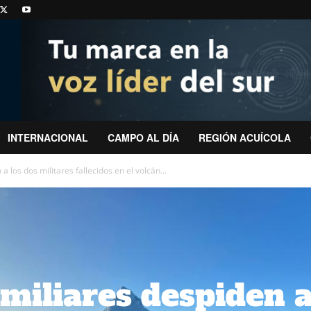
INTERNACIONAL
CAMPO AL DÍA
REGIÓN ACUÍCOLA
a los dos militares fallecidos en el volcán...
amiliares despiden 