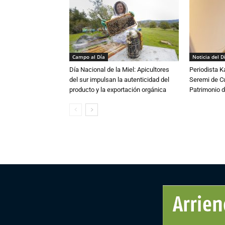
Campo al Día
Noticia del D
Día Nacional de la Miel: Apicultores
Periodista 
del sur impulsan la autenticidad del
Seremi de Cul
producto y la exportación orgánica
Patrimonio d