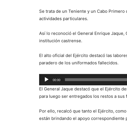
Se trata de un Teniente y un Cabo Primero 
actividades particulares.
Así lo reconoció el General Enrique Jaque,
institución castrense.
El alto oficial del Ejército destacó las labo
paradero de los uniformados fallecidos.
Reproductor
00:00
de
El General Jaque destacó que el Ejército de
audio
para luego ser entregados los restos a sus f
Por ello, recalcó que tanto el Ejército, co
están brindando el apoyo correspondiente par