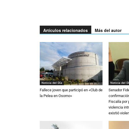
Artículos relacionados
Más del autor
Noticia del Día
Noticia del D
Fallece joven que participó en «Club de
Senador Fide
la Pelea en Osorno»
confirmación
Fiscalía por
violencia in
existió violen