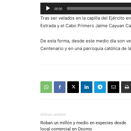
Reproductor
00:00
de
Tras ser velados en la capilla del Ejército 
audio
Estrada y el Cabo Primero Jaime Cayuan Cal
De esta forma, desde este medio día son ve
Centenario y en una parroquia católica de l
Artículo anterior
Roban un millón y medio en especies desde
local comercial en Osorno