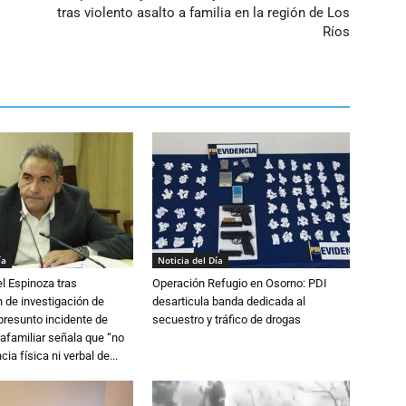
tras violento asalto a familia en la región de Los
Ríos
ía
Noticia del Día
l Espinoza tras
Operación Refugio en Osorno: PDI
 de investigación de
desarticula banda dedicada al
 presunto incidente de
secuestro y tráfico de drogas
trafamiliar señala que “no
cia física ni verbal de...