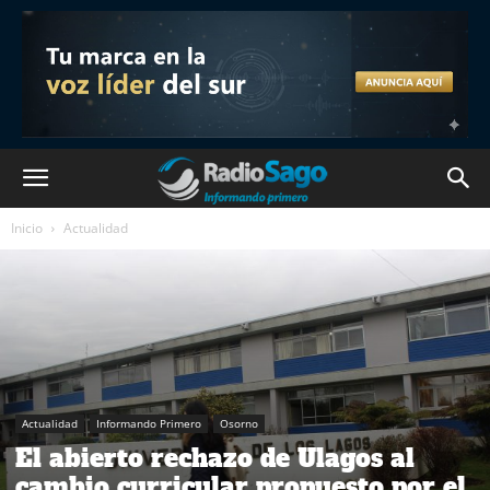
Inicio
Actualidad
Actualidad
Informando Primero
Osorno
El abierto rechazo de Ulagos al
cambio curricular propuesto por el