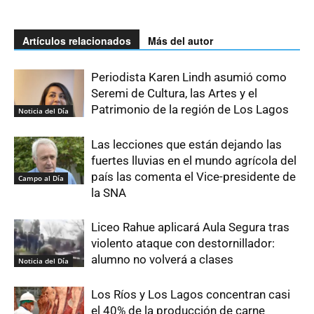
Artículos relacionados
Más del autor
Periodista Karen Lindh asumió como
Seremi de Cultura, las Artes y el
Patrimonio de la región de Los Lagos
Noticia del Día
Las lecciones que están dejando las
fuertes lluvias en el mundo agrícola del
país las comenta el Vice-presidente de
Campo al Día
la SNA
Liceo Rahue aplicará Aula Segura tras
violento ataque con destornillador:
alumno no volverá a clases
Noticia del Día
Los Ríos y Los Lagos concentran casi
el 40% de la producción de carne