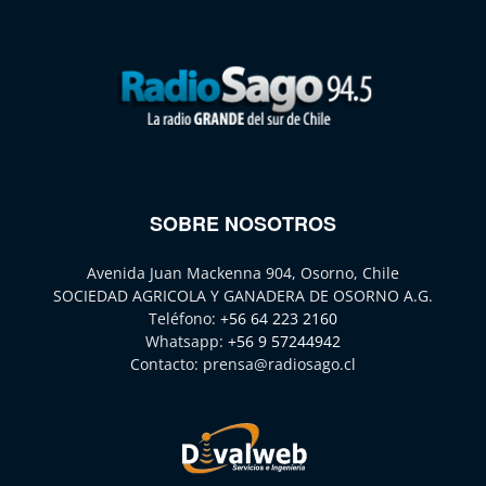
SOBRE NOSOTROS
Avenida Juan Mackenna 904, Osorno, Chile
SOCIEDAD AGRICOLA Y GANADERA DE OSORNO A.G.
Teléfono:
+56 64 223 2160
Whatsapp:
+56 9 57244942
Contacto:
prensa@radiosago.cl