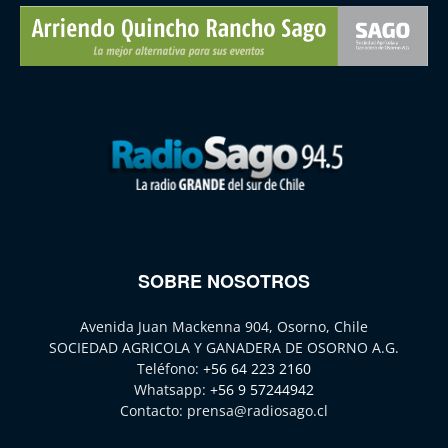
SOBRE NOSOTROS
Avenida Juan Mackenna 904, Osorno, Chile
SOCIEDAD AGRICOLA Y GANADERA DE OSORNO A.G.
Teléfono:
+56 64 223 2160
Whatsapp:
+56 9 57244942
Contacto:
prensa@radiosago.cl