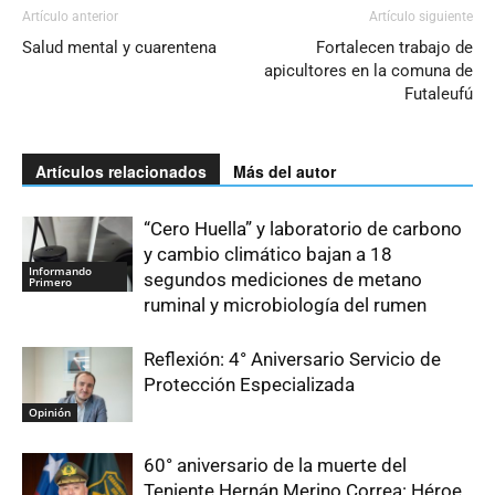
Artículo anterior
Artículo siguiente
Salud mental y cuarentena
Fortalecen trabajo de
apicultores en la comuna de
Futaleufú
Artículos relacionados
Más del autor
“Cero Huella” y laboratorio de carbono
y cambio climático bajan a 18
Informando
segundos mediciones de metano
Primero
ruminal y microbiología del rumen
Reflexión: 4° Aniversario Servicio de
Protección Especializada
Opinión
60° aniversario de la muerte del
Teniente Hernán Merino Correa: Héroe