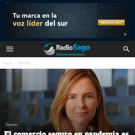
Inicio
Opinión
Opinión
El comercio seguro en pandemia es