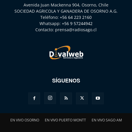
Avenida Juan Mackenna 904, Osorno, Chile
SOCIEDAD AGRICOLA Y GANADERA DE OSORNO A.G.
Teléfono:
+56 64 223 2160
Whatsapp:
+56 9 57244942
Contacto:
prensa@radiosago.cl
SÍGUENOS
EN VIVO OSORNO
EN VIVO PUERTO MONTT
EN VIVO SAGO AM