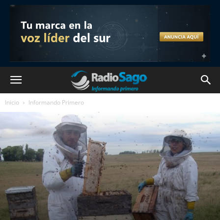
Inicio
Informando Primero