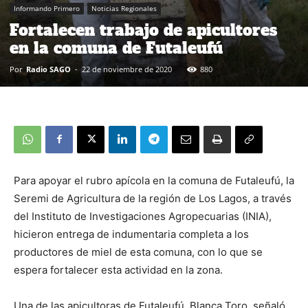
Informando Primero
Noticias Regionales
Fortalecen trabajo de apicultores
en la comuna de Futaleufú
Por
Radio SAGO
-
22 de noviembre de 2020
880
Para apoyar el rubro apícola en la comuna de Futaleufú, la
Seremi de Agricultura de la región de Los Lagos, a través
del Instituto de Investigaciones Agropecuarias (INIA),
hicieron entrega de indumentaria completa a los
productores de miel de esta comuna, con lo que se
espera fortalecer esta actividad en la zona.
Una de las apicultoras de Futaleufú, Blanca Toro, señaló