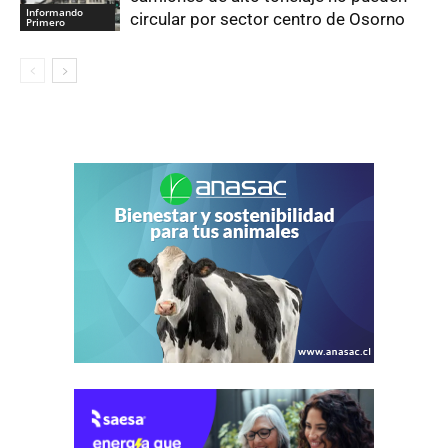
Informando
circular por sector centro de Osorno
Primero