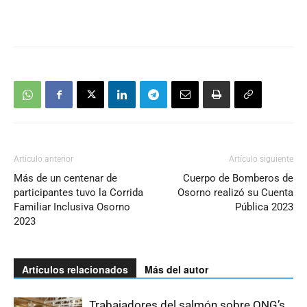
Artículo anterior
Artículo siguiente
Más de un centenar de
Cuerpo de Bomberos de
participantes tuvo la Corrida
Osorno realizó su Cuenta
Familiar Inclusiva Osorno
Pública 2023
2023
Artículos relacionados
Más del autor
Trabajadores del salmón sobre ONG’s