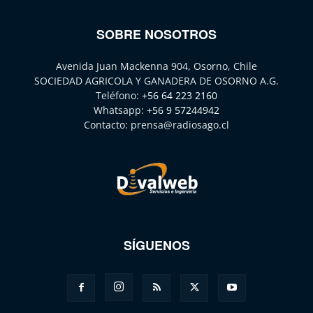
SOBRE NOSOTROS
Avenida Juan Mackenna 904, Osorno, Chile
SOCIEDAD AGRICOLA Y GANADERA DE OSORNO A.G.
Teléfono:
+56 64 223 2160
Whatsapp:
+56 9 57244942
Contacto:
prensa@radiosago.cl
SÍGUENOS