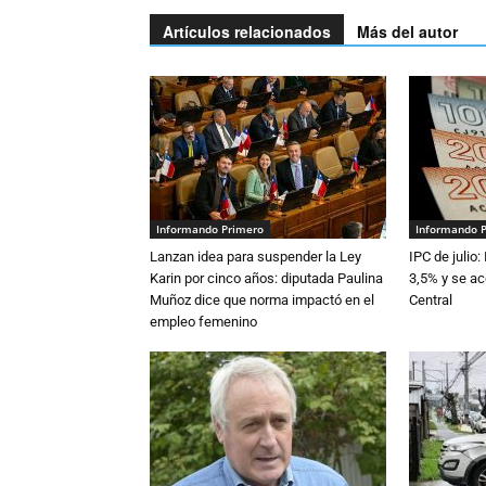
Artículos relacionados
Más del autor
Informando Primero
Informando 
Lanzan idea para suspender la Ley
IPC de julio:
Karin por cinco años: diputada Paulina
3,5% y se ac
Muñoz dice que norma impactó en el
Central
empleo femenino