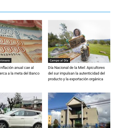
Primero
Campo al Día
 Inflación anual cae al
Día Nacional de la Miel: Apicultores
erca a la meta del Banco
del sur impulsan la autenticidad del
producto y la exportación orgánica