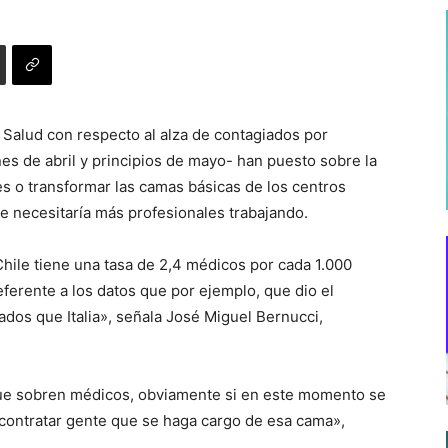
 Salud con respecto al alza de contagiados por
nes de abril y principios de mayo- han puesto sobre la
s o transformar las camas básicas de los centros
se necesitaría más profesionales trabajando.
hile tiene una tasa de 2,4 médicos por cada 1.000
referente a los datos que por ejemplo, que dio el
os que Italia», señala José Miguel Bernucci,
 que sobren médicos, obviamente si en este momento se
 contratar gente que se haga cargo de esa cama»,