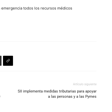
la emergencia todos los recursos médicos
Artículo siguiente
SII implementa medidas tributarias para apoyar
0
a las personas y a las Pymes