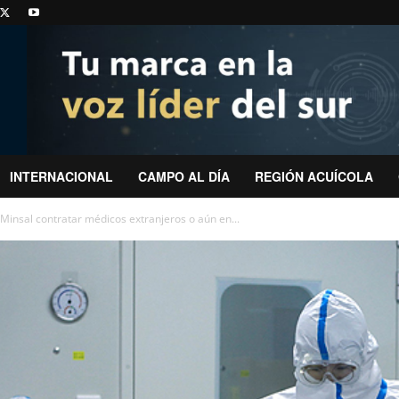
INTERNACIONAL
CAMPO AL DÍA
REGIÓN ACUÍCOLA
 Minsal contratar médicos extranjeros o aún en...