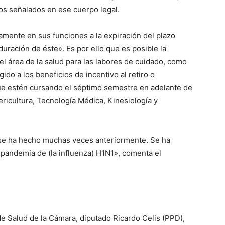
los señalados en ese cuerpo legal.
amente en sus funciones a la expiración del plazo
 duración de éste». Es por ello que es posible la
el área de la salud para las labores de cuidado, como
do a los beneficios de incentivo al retiro o
ue estén cursando el séptimo semestre en adelante de
ericultura, Tecnología Médica, Kinesiología y
se ha hecho muchas veces anteriormente. Se ha
 pandemia de (la influenza) H1N1», comenta el
de Salud de la Cámara, diputado Ricardo Celis (PPD),