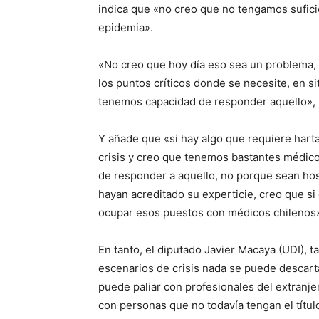
indica que «no creo que no tengamos sufic
epidemia».
«No creo que hoy día eso sea un problema, 
los puntos críticos donde se necesite, en s
tenemos capacidad de responder aquello», 
Y añade que «si hay algo que requiere harta
crisis y creo que tenemos bastantes médic
de responder a aquello, no porque sean ho
hayan acreditado su experticie, creo que si
ocupar esos puestos con médicos chilenos
En tanto, el diputado Javier Macaya (UDI),
escenarios de crisis nada se puede descart
puede paliar con profesionales del extranj
con personas que no todavía tengan el títul