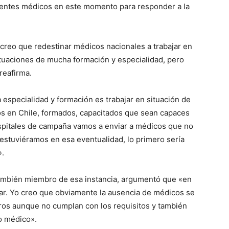
ientes médicos en este momento para responder a la
creo que redestinar médicos nacionales a trabajar en
ituaciones de mucha formación y especialidad, pero
reafirma.
 especialidad y formación es trabajar en situación de
os en Chile, formados, capacitados que sean capaces
spitales de campaña vamos a enviar a médicos que no
 estuviéramos en esa eventualidad, lo primero sería
».
 también miembro de esa instancia, argumentó que «en
ar. Yo creo que obviamente la ausencia de médicos se
eros aunque no cumplan con los requisitos y también
o médico».