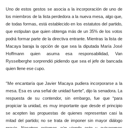
Uno de estos gestos se asocia a la incorporación de uno de
los miembros de la lista perdedora a la nueva mesa, algo que,
de todas formas, está establecido en los estatutos del partido,
que estipulan que quien obtenga más de un 35% de los votos
podrá formar parte de la directiva entrante. Mientras la lista de
Macaya baraja la opción de que sea la diputada María José
Hoffmann quien asuma esa responsabilidad, Van
Rysselberghe sorprendió pidiendo que sea el jefe de bancada
quien llene ese cupo.
“
Me encantaría que Javier Macaya pudiera incorporarse a la
mesa. Esa es una señal de unidad fuerte”, dijo la senadora. La
respuesta de su contendor, sin embargo, fue que “para
propiciar la unidad, es muy importante que desde el principio
se acepten las propuestas de quienes representan casi la
mitad del partido; no se trata de imponer sin mayor diálogo
previo. Nosotros estamos aún viendo esto y avisaremos