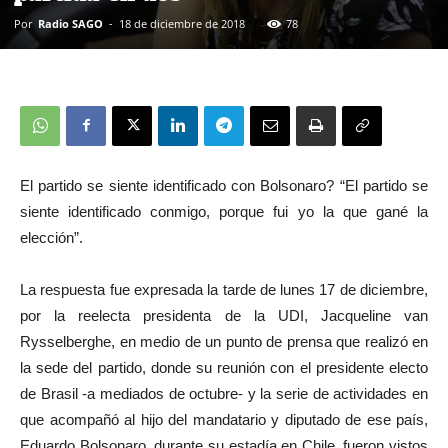
Por
Radio SAGO
-
18 de diciembre de 2018
78
El partido se siente identificado con Bolsonaro? “El partido se
siente identificado conmigo, porque fui yo la que gané la
elección”.
La respuesta fue expresada la tarde de lunes 17 de diciembre,
por la reelecta presidenta de la UDI, Jacqueline van
Rysselberghe, en medio de un punto de prensa que realizó en
la sede del partido, donde su reunión con el presidente electo
de Brasil -a mediados de octubre- y la serie de actividades en
que acompañó al hijo del mandatario y diputado de ese país,
Eduardo Bolsonaro, durante su estadía en Chile, fueron vistos