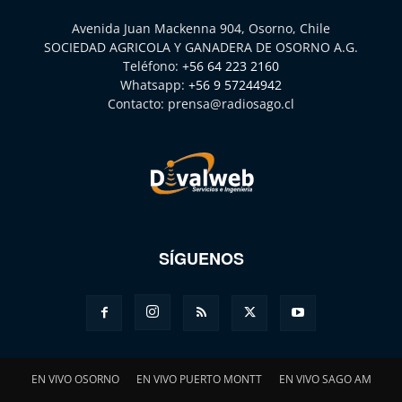
Avenida Juan Mackenna 904, Osorno, Chile
SOCIEDAD AGRICOLA Y GANADERA DE OSORNO A.G.
Teléfono:
+56 64 223 2160
Whatsapp:
+56 9 57244942
Contacto:
prensa@radiosago.cl
SÍGUENOS
EN VIVO OSORNO
EN VIVO PUERTO MONTT
EN VIVO SAGO AM