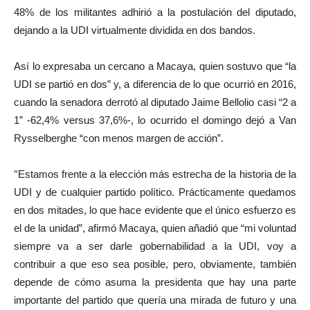
48% de los militantes adhirió a la postulación del diputado,
dejando a la UDI virtualmente dividida en dos bandos.
Así lo expresaba un cercano a Macaya, quien sostuvo que “la
UDI se partió en dos” y, a diferencia de lo que ocurrió en 2016,
cuando la senadora derrotó al diputado Jaime Bellolio casi “2 a
1” -62,4% versus 37,6%-, lo ocurrido el domingo dejó a Van
Rysselberghe “con menos margen de acción”.
“
Estamos frente a la elección más estrecha de la historia de la
UDI y de cualquier partido político. Prácticamente quedamos
en dos mitades, lo que hace evidente que el único esfuerzo es
el de la unidad”, afirmó Macaya, quien añadió que “mi voluntad
siempre va a ser darle gobernabilidad a la UDI, voy a
contribuir a que eso sea posible, pero, obviamente, también
depende de cómo asuma la presidenta que hay una parte
importante del partido que quería una mirada de futuro y una