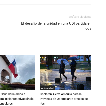
Artículo siguiente
El desafío de la unidad en una UDI partida en
dos
Actualidad
Cancillería arriba a
Declaran Alerta Amarilla para la
ra iniciar reactivación de
Provincia de Osorno ante crecida de
consulares
ríos