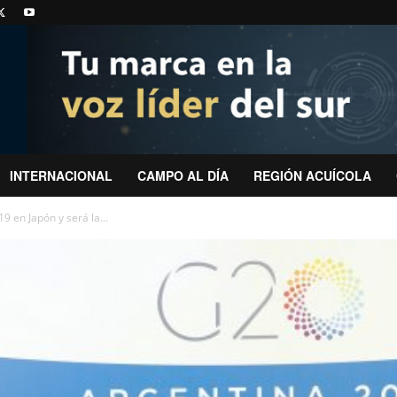
INTERNACIONAL
CAMPO AL DÍA
REGIÓN ACUÍCOLA
9 en Japón y será la...