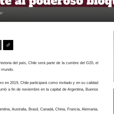
ste al poderoso blo
37
istoria del país, Chile será parte de la cumbre del G20, el
el mundo.
o en 2019, Chile participará como invitado y en su calidad
rrió a fin de noviembre en la capital de Argentina, Buenos
ntina, Australia, Brasil, Canadá, China, Francia, Alemania,