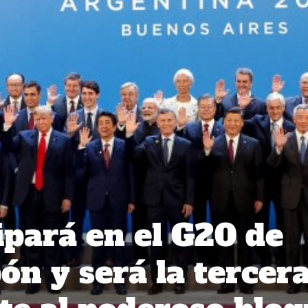
ipará en el G20 de
ón y será la tercer