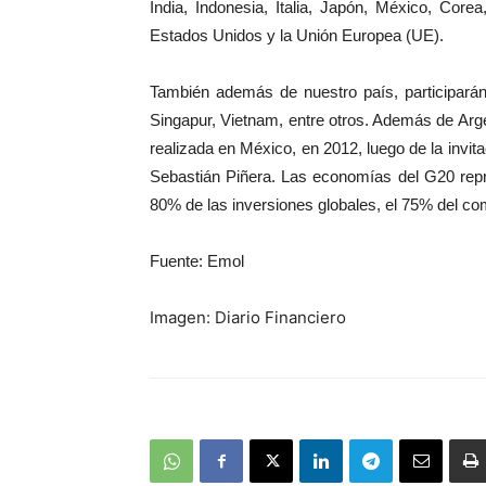
India, Indonesia, Italia, Japón, México, Core
Estados Unidos y la Unión Europea (UE).
También además de nuestro país, participará
Singapur, Vietnam, entre otros. Además de Arge
realizada en México, en 2012, luego de la invit
Sebastián Piñera. Las economías del G20 repr
80% de las inversiones globales, el 75% del com
Fuente: Emol
Imagen: Diario Financiero