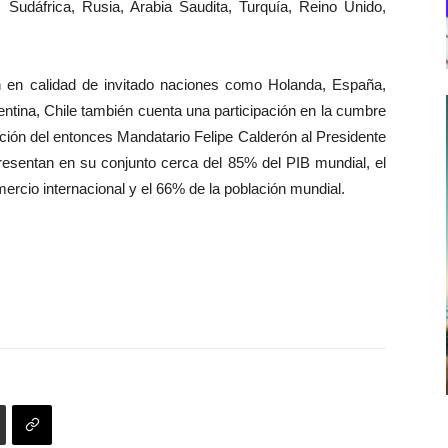
a, Sudáfrica, Rusia, Arabia Saudita, Turquía, Reino Unido,
n en calidad de invitado naciones como Holanda, España,
ntina, Chile también cuenta una participación en la cumbre
ación del entonces Mandatario Felipe Calderón al Presidente
esentan en su conjunto cerca del 85% del PIB mundial, el
ercio internacional y el 66% de la población mundial.