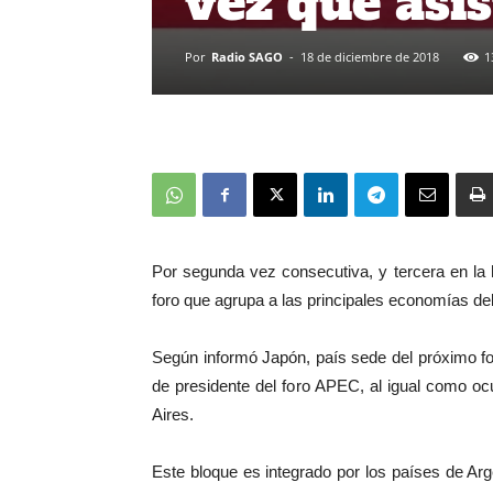
vez que asi
Por
Radio SAGO
-
18 de diciembre de 2018
1
Por segunda vez consecutiva, y tercera en la h
foro que agrupa a las principales economías d
Según informó Japón, país sede del próximo for
de presidente del foro APEC, al igual como ocu
Aires.
Este bloque es integrado por los países de Arge