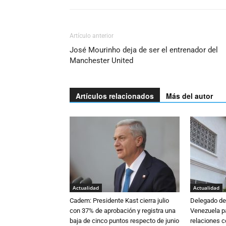
Artículo anterior
José Mourinho deja de ser el entrenador del
Manchester United
Artículos relacionados
Más del autor
Actualidad
Actualidad
Cadem: Presidente Kast cierra julio
Delegado de 
con 37% de aprobación y registra una
Venezuela pa
baja de cinco puntos respecto de junio
relaciones 