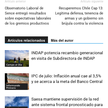
Artículo anterior
Artículo siguiente
Observatorio Laboral de
Recuperemos Chile Cap 13:
Sence entregó resultados
Legítima defensa, tenencia de
sobre expectativas laborales
armas y un gobierno sin
de los gremios productivos
brújula contra la violencia
Artículos relacionados
Más del autor
INDAP potencia recambio generacional
en visita de Subdirectora de INDAP
Campo al Día
IPC de julio: Inflación anual cae al 3,5%
y se acerca a la meta del Banco Central
Informando
Primero
Saesa mantiene supervisión de la red
ante sistema frontal pronosticado para