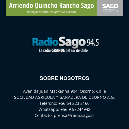
SOBRE NOSOTROS
Avenida Juan Mackenna 904, Osorno, Chile
SOCIEDAD AGRICOLA Y GANADERA DE OSORNO A.G.
Teléfono:
+56 64 223 2160
Whatsapp:
+56 9 57244942
Contacto:
prensa@radiosago.cl