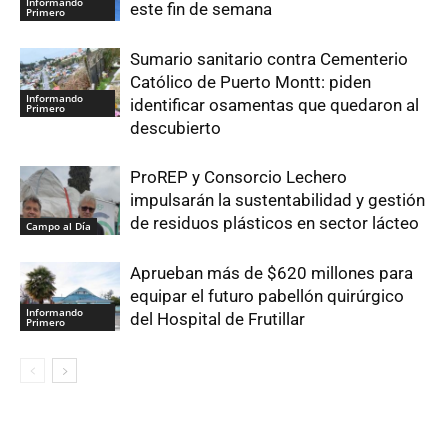
Informando
este fin de semana
Primero
Sumario sanitario contra Cementerio
Católico de Puerto Montt: piden
Informando
identificar osamentas que quedaron al
Primero
descubierto
ProREP y Consorcio Lechero
impulsarán la sustentabilidad y gestión
de residuos plásticos en sector lácteo
Campo al Día
Aprueban más de $620 millones para
equipar el futuro pabellón quirúrgico
Informando
del Hospital de Frutillar
Primero