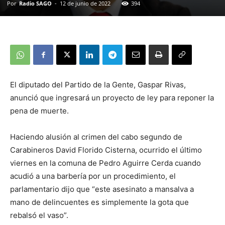
Por
Radio SAGO
-
12 de junio de 2022
394
El diputado del Partido de la Gente, Gaspar Rivas,
anunció que ingresará un proyecto de ley para reponer la
pena de muerte.
Haciendo alusión al crimen del cabo segundo de
Carabineros David Florido Cisterna, ocurrido el último
viernes en la comuna de Pedro Aguirre Cerda cuando
acudió a una barbería por un procedimiento, el
parlamentario dijo que “este asesinato a mansalva a
mano de delincuentes es simplemente la gota que
rebalsó el vaso”.