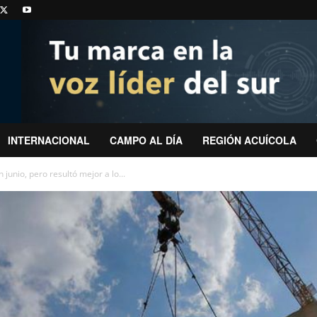
INTERNACIONAL
CAMPO AL DÍA
REGIÓN ACUÍCOLA
junio, pero resultó mejor a lo...