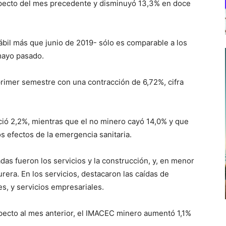
especto del mes precedente y disminuyó 13,3% en doce
hábil más que junio de 2019- sólo es comparable a los
 mayo pasado.
 primer semestre con una contracción de 6,72%, cifra
ció 2,2%, mientras que el no minero cayó 14,0% y que
os efectos de la emergencia sanitaria.
das fueron los servicios y la construcción, y, en menor
rera. En los servicios, destacaron las caídas de
es, y servicios empresariales.
pecto al mes anterior, el IMACEC minero aumentó 1,1%