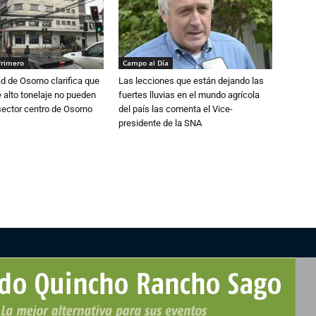
Primero
Campo al Día
d de Osorno clarifica que
Las lecciones que están dejando las
alto tonelaje no pueden
fuertes lluvias en el mundo agrícola
 sector centro de Osorno
del país las comenta el Vice-
presidente de la SNA