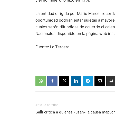
y el no minero lo hizo en 1,7%.
La entidad dirigida por Mario Marcel recor
oportunidad podrían estar sujetas a mayores
cuales serán difundidas de acuerdo al cale
Nacionales disponible en la página web insti
Fuente: La Tercera
Artículo anterior
Galli critica a quienes «usan» la causa mapuc