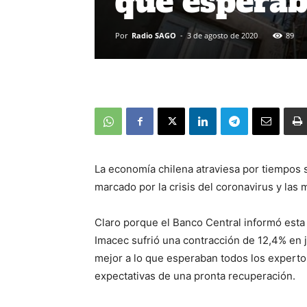
que esperab
Por
Radio SAGO
-
3 de agosto de 2020
89
La economía chilena atraviesa por tiempos
marcado por la crisis del coronavirus y las
Claro porque el Banco Central informó esta
Imacec sufrió una contracción de 12,4% en 
mejor a lo que esperaban todos los expertos
expectativas de una pronta recuperación.