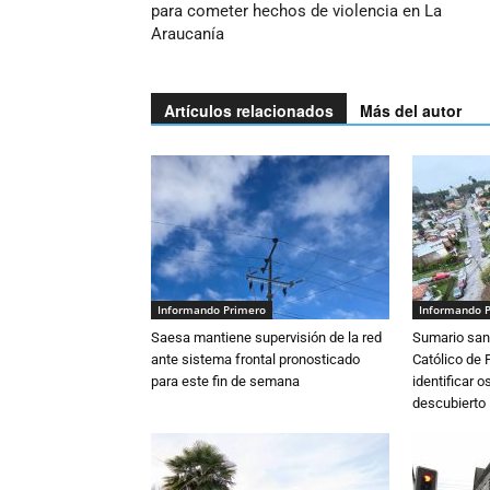
para cometer hechos de violencia en La
Araucanía
Artículos relacionados
Más del autor
Informando Primero
Informando 
Saesa mantiene supervisión de la red
Sumario sani
ante sistema frontal pronosticado
Católico de 
para este fin de semana
identificar 
descubierto