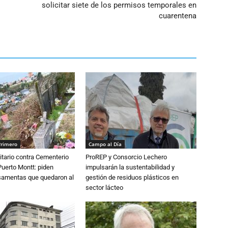
solicitar siete de los permisos temporales en
cuarentena
Primero
Campo al Día
tario contra Cementerio
ProREP y Consorcio Lechero
Puerto Montt: piden
impulsarán la sustentabilidad y
osamentas que quedaron al
gestión de residuos plásticos en
sector lácteo