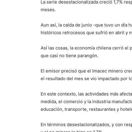
La serie desestacionalizada creció 1,7% r
meses.
Aun así, la caída de junio -que tuvo un día 
históricos retrocesos que sufrió en abril y
Así las cosas, la economía chilena cerró el
que casi no tiene parangón.
El emisor precisó que el Imacec minero cre
el resultado del mes se vio impactado por l
En este contexto, las actividades más afecta
medida, el comercio y la industria manufactu
educación, transporte, restaurantes y hotel
En términos desestacionalizados, y con res