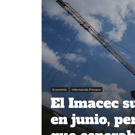
Economía
Informando Primero
El Imacec s
en junio, pe