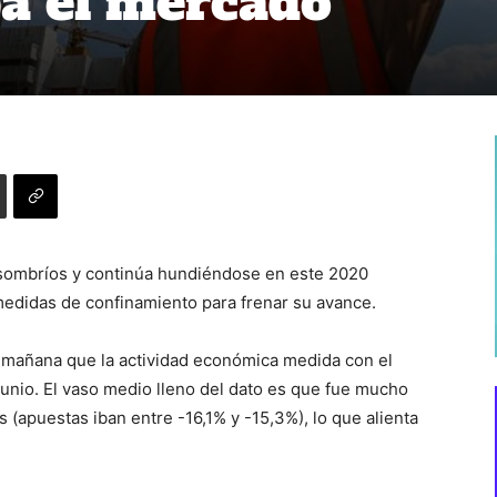
a el mercado
 sombríos y continúa hundiéndose en este 2020
 medidas de confinamiento para frenar su avance.
 mañana que la actividad económica medida con el
junio. El vaso medio lleno del dato es que fue mucho
 (apuestas iban entre -16,1% y -15,3%), lo que alienta