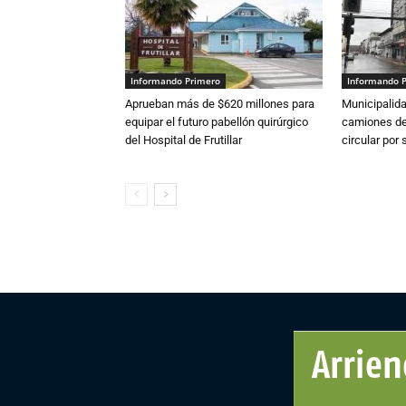
Informando Primero
Informando 
Aprueban más de $620 millones para
Municipalida
equipar el futuro pabellón quirúrgico
camiones de 
del Hospital de Frutillar
circular por