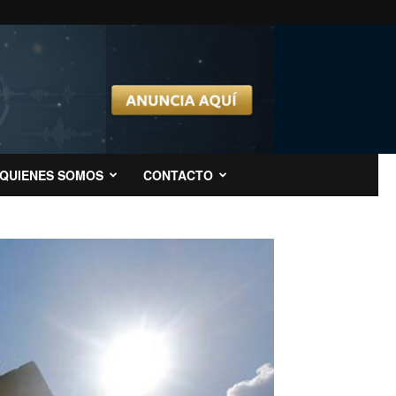
QUIENES SOMOS
CONTACTO