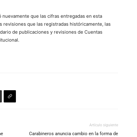
dó nuevamente que las cifras entregadas en esta
 revisiones que las registradas históricamente, las
ndario de publicaciones y revisiones de Cuentas
tucional.
Artículo siguiente
he
Carabineros anuncia cambio en la forma de