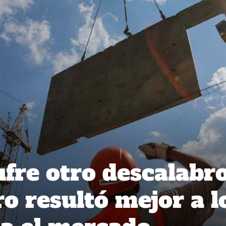
ufre otro descalabr
ro resultó mejor a l