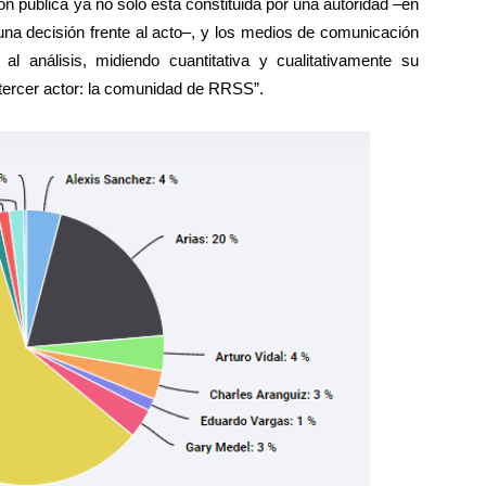
nión pública ya no solo está constituida por una autoridad –en
una decisión frente al acto–, y los medios de comunicación
 al análisis, midiendo cuantitativa y cualitativamente su
n tercer actor: la comunidad de RRSS”.