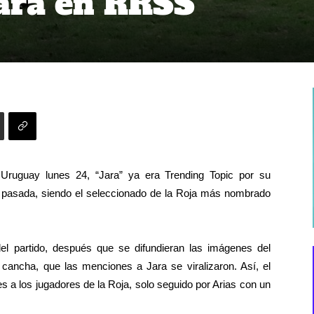
Jara en RRSS
Uruguay lunes 24, “Jara” ya era Trending Topic por su
 pasada, siendo el seleccionado de la Roja más nombrado
l partido, después que se difundieran las imágenes del
 cancha, que las menciones a Jara se viralizaron. Así, el
s a los jugadores de la Roja, solo seguido por Arias con un