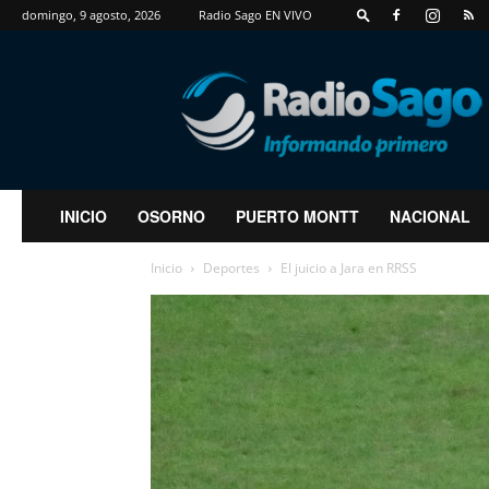
domingo, 9 agosto, 2026
Radio Sago EN VIVO
RadioSago
INICIO
OSORNO
PUERTO MONTT
NACIONAL
Inicio
Deportes
El juicio a Jara en RRSS