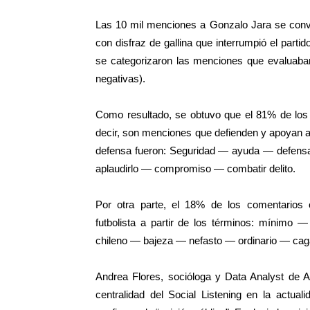
Las 10 mil menciones a Gonzalo Jara se convir
con disfraz de gallina que interrumpió el partid
se categorizaron las menciones que evaluaban
negativas).
Como resultado, se obtuvo que el 81% de los c
decir, son menciones que defienden y apoyan al
defensa fueron: Seguridad — ayuda — defensa
aplaudirlo — compromiso — combatir delito.
Por otra parte, el 18% de los comentarios c
futbolista a partir de los términos: mínimo
chileno — bajeza — nefasto — ordinario — caga
Andrea Flores, socióloga y Data Analyst de A
centralidad del Social Listening en la actual