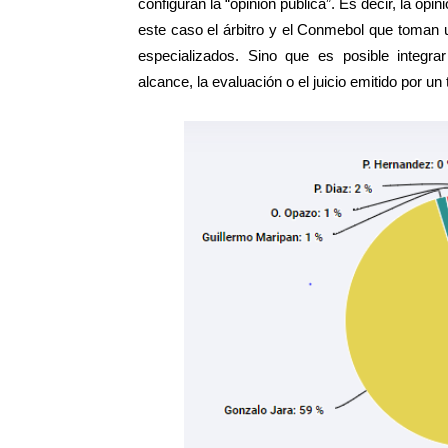
configuran la “opinión pública”. Es decir, la opi
este caso el árbitro y el Conmebol que toman 
especializados. Sino que es posible integrar
alcance, la evaluación o el juicio emitido por u