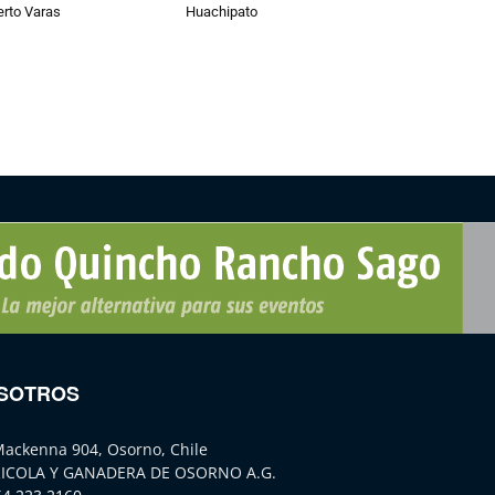
erto Varas
Huachipato
SOTROS
Mackenna 904, Osorno, Chile
ICOLA Y GANADERA DE OSORNO A.G.