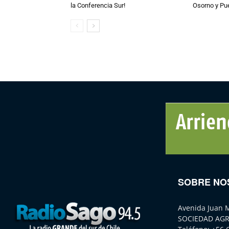
la Conferencia Sur!
Osorno y Pu
SOBRE NO
Avenida Juan 
SOCIEDAD AGR