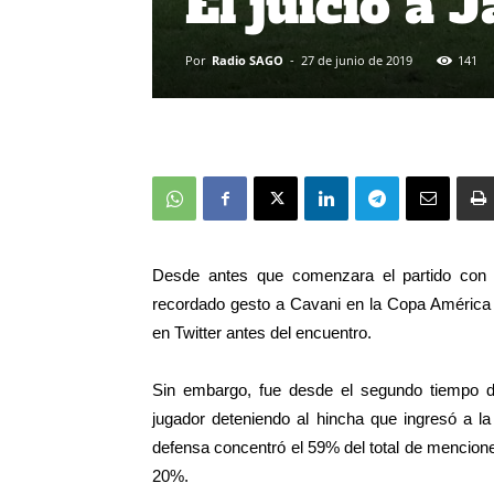
El juicio a 
Por
Radio SAGO
-
27 de junio de 2019
141
Desde antes que comenzara el partido con 
recordado gesto a Cavani en la Copa América
en Twitter antes del encuentro.
Sin embargo, fue desde el segundo tiempo de
jugador deteniendo al hincha que ingresó a la
defensa concentró el 59% del total de mencione
20%.