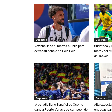
Deportes
Deportes
Vozinha llega el martes a Chile para
Sudáfrica y
cerrar su fichaje en Colo Colo
mata» del Mu
de 16avos
Deportes
Deportes
¡A estadio lleno Español de Osorno
Alta expecta
gana a Puerto Varas y es campeón de
entradas par