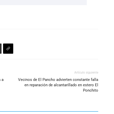
Artículo siguiente
á a
Vecinos de El Pancho advierten constante falla
en reparación de alcantarillado en estero El
Ponchito