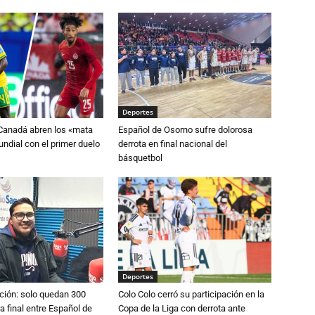
Deportes
 Canadá abren los «mata
Español de Osorno sufre dolorosa
ndial con el primer duelo
derrota en final nacional del
básquetbol
Deportes
ción: solo quedan 300
Colo Colo cerró su participación en la
a final entre Español de
Copa de la Liga con derrota ante