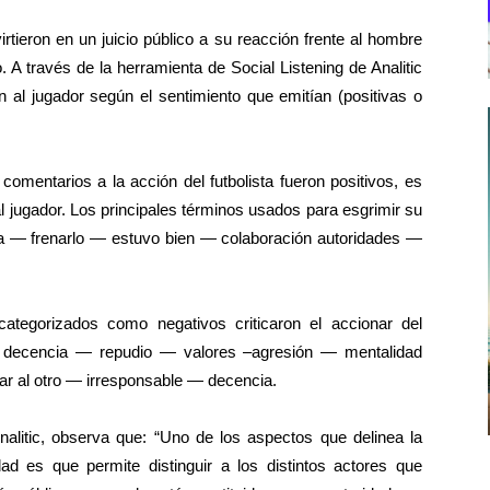
tieron en un juicio público a su reacción frente al hombre
o. A través de la herramienta de Social Listening de Analitic
 al jugador según el sentimiento que emitían (positivas o
omentarios a la acción del futbolista fueron positivos, es
 jugador. Los principales términos usados para esgrimir su
 — frenarlo — estuvo bien — colaboración autoridades —
ategorizados como negativos criticaron el accionar del
 — decencia — repudio — valores –agresión — mentalidad
r al otro — irresponsable — decencia.
nalitic, observa que: “Uno de los aspectos que delinea la
idad es que permite distinguir a los distintos actores que