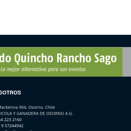
SOTROS
Mackenna 904, Osorno, Chile
ICOLA Y GANADERA DE OSORNO A.G.
64 223 2160
 9 57244942