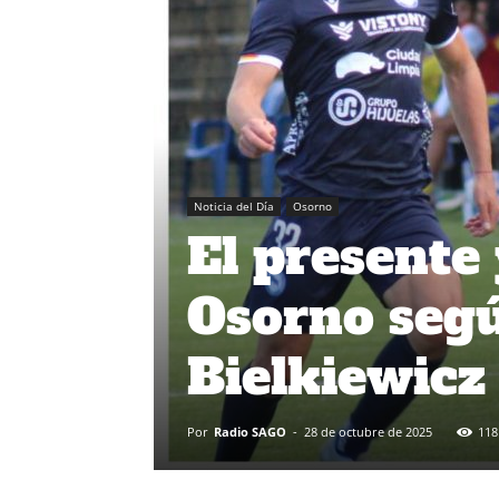
Noticia del Día
Osorno
El presente 
Osorno segú
Bielkiewicz
Por
Radio SAGO
-
28 de octubre de 2025
118