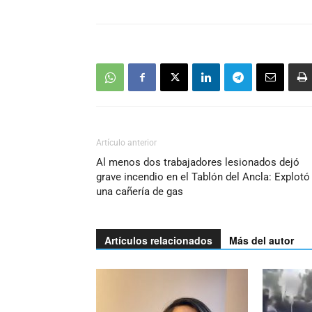
Artículo anterior
Al menos dos trabajadores lesionados dejó
grave incendio en el Tablón del Ancla: Explotó
una cañería de gas
Artículos relacionados
Más del autor