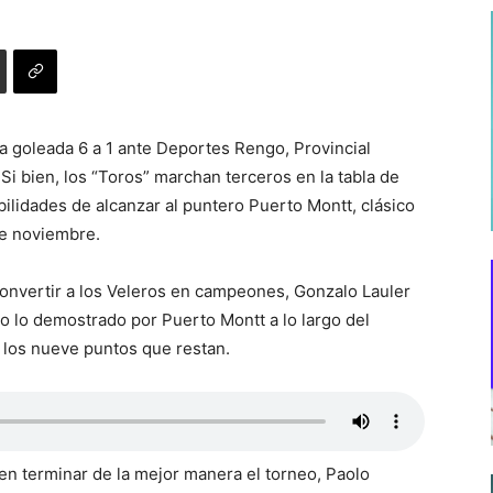
la goleada 6 a 1 ante Deportes Rengo, Provincial
Si bien, los “Toros” marchan terceros en la tabla de
ilidades de alcanzar al puntero Puerto Montt, clásico
de noviembre.
onvertir a los Veleros en campeones, Gonzalo Lauler
o lo demostrado por Puerto Montt a lo largo del
los nueve puntos que restan.
n terminar de la mejor manera el torneo, Paolo