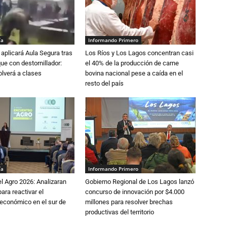
ía
Informando Primero
aplicará Aula Segura tras
Los Ríos y Los Lagos concentran casi
que con destornillador:
el 40% de la producción de carne
lverá a clases
bovina nacional pese a caída en el
resto del país
ía
Informando Primero
l Agro 2026: Analizaran
Gobierno Regional de Los Lagos lanzó
ara reactivar el
concurso de innovación por $4.000
económico en el sur de
millones para resolver brechas
productivas del territorio