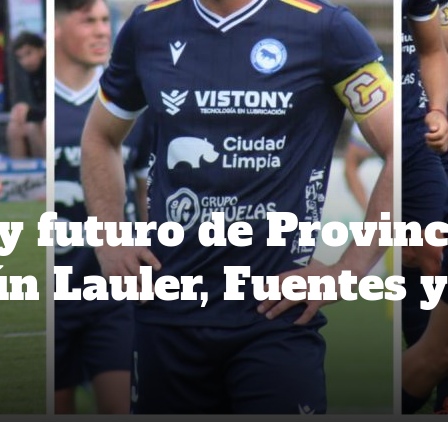
y futuro de Provinc
n Lauler, Fuentes y