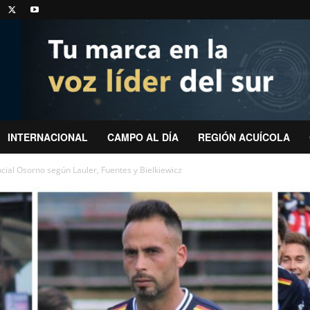
INTERNACIONAL
CAMPO AL DÍA
REGIÓN ACUÍCOLA
ncial Osorno según Lauler, Fuentes y Bielkiewicz