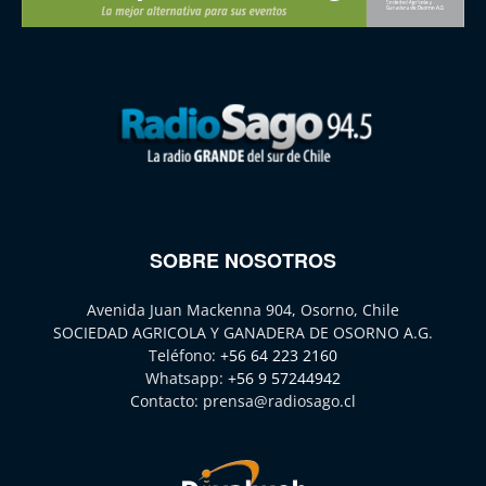
SOBRE NOSOTROS
Avenida Juan Mackenna 904, Osorno, Chile
SOCIEDAD AGRICOLA Y GANADERA DE OSORNO A.G.
Teléfono:
+56 64 223 2160
Whatsapp:
+56 9 57244942
Contacto:
prensa@radiosago.cl