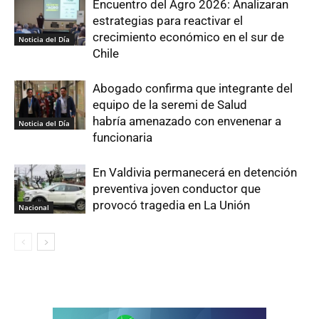
Encuentro del Agro 2026: Analizaran
estrategias para reactivar el
crecimiento económico en el sur de
Noticia del Día
Chile
Abogado confirma que integrante del
equipo de la seremi de Salud
habría amenazado con envenenar a
Noticia del Día
funcionaria
En Valdivia permanecerá en detención
preventiva joven conductor que
provocó tragedia en La Unión
Nacional