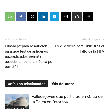
Artículo anterior
Artículo siguiente
Minsal prepara resolución
Lo que viene para Chile tras el
para que test de antígenos
fallo de la FIFA
autoaplicados permitan
acceder a licencia médica por
covid-19
Artículos relacionados
Más del autor
Fallece joven que participó en «Club de
la Pelea en Osorno»
Noticia del Día