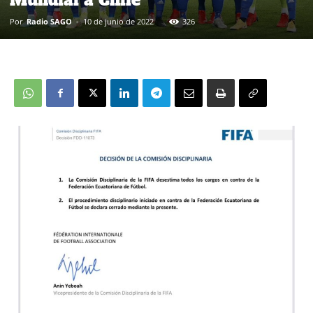
Mundial a Chile
Por
Radio SAGO
-
10 de junio de 2022
326