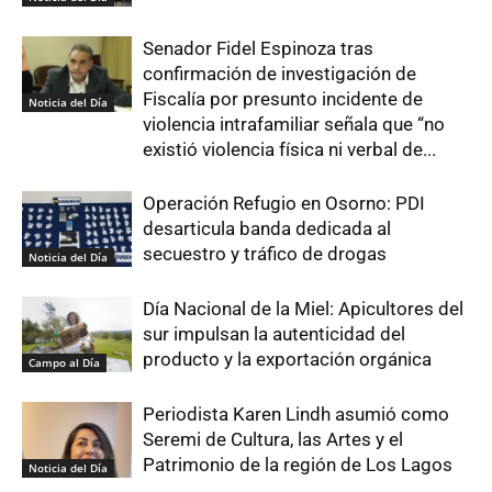
Senador Fidel Espinoza tras
confirmación de investigación de
Fiscalía por presunto incidente de
Noticia del Día
violencia intrafamiliar señala que “no
existió violencia física ni verbal de...
Operación Refugio en Osorno: PDI
desarticula banda dedicada al
secuestro y tráfico de drogas
Noticia del Día
Día Nacional de la Miel: Apicultores del
sur impulsan la autenticidad del
producto y la exportación orgánica
Campo al Día
Periodista Karen Lindh asumió como
Seremi de Cultura, las Artes y el
Patrimonio de la región de Los Lagos
Noticia del Día