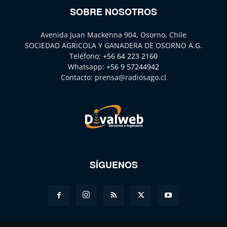
SOBRE NOSOTROS
Avenida Juan Mackenna 904, Osorno, Chile
SOCIEDAD AGRICOLA Y GANADERA DE OSORNO A.G.
Teléfono:
+56 64 223 2160
Whatsapp:
+56 9 57244942
Contacto:
prensa@radiosago.cl
SÍGUENOS