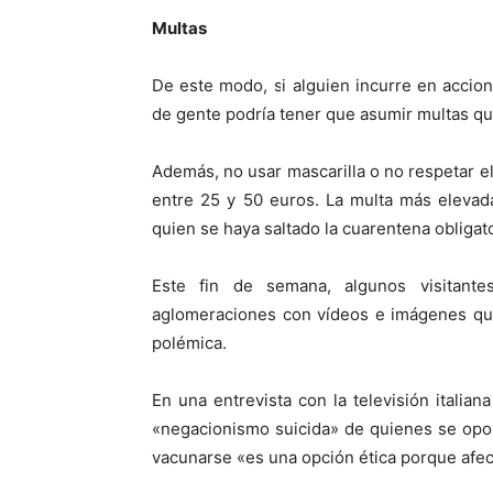
Multas
De este modo, si alguien incurre en acci
de gente podría tener que asumir multas que
Además, no usar mascarilla o no respetar e
entre 25 y 50 euros. La multa más elevada
quien se haya saltado la cuarentena obligato
Este fin de semana, algunos visitant
aglomeraciones con vídeos e imágenes que
polémica.
En una entrevista con la televisión italia
«negacionismo suicida» de quienes se opon
vacunarse «es una opción ética porque afect