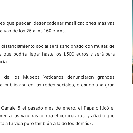
ones que puedan desencadenar masificaciones masivas
 van de los 25 a los 160 euros.
l distanciamiento social será sancionado con multas de
 que podría llegar hasta los 1.500 euros y será para
ria.
es de los Museos Vaticanos denunciaron grandes
 publicaron en las redes sociales, creando una gran
na Canale 5 el pasado mes de enero, el Papa criticó el
en a las vacunas contra el coronavirus, y añadió que
a a tu vida pero también a la de los demás».