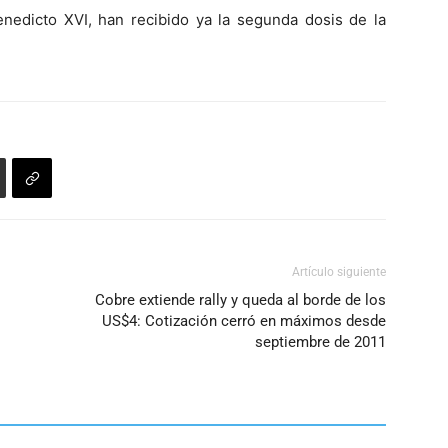
nedicto XVI, han recibido ya la segunda dosis de la
Artículo siguiente
Cobre extiende rally y queda al borde de los
US$4: Cotización cerró en máximos desde
septiembre de 2011