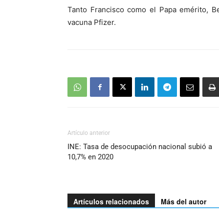
Tanto Francisco como el Papa emérito, Be
vacuna Pfizer.
Artículo anterior
INE: Tasa de desocupación nacional subió a
10,7% en 2020
Artículos relacionados
Más del autor