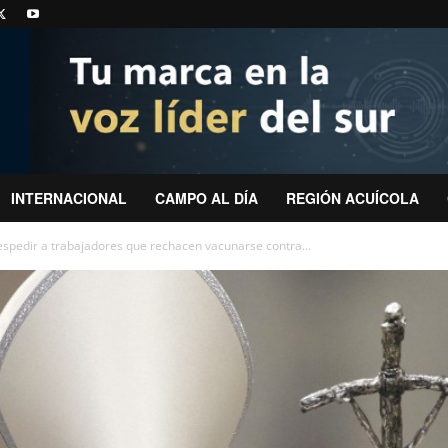
INTERNACIONAL
CAMPO AL DÍA
REGIÓN ACUÍCOLA
despedir a trabajadores que rechacen vacunarse contra...