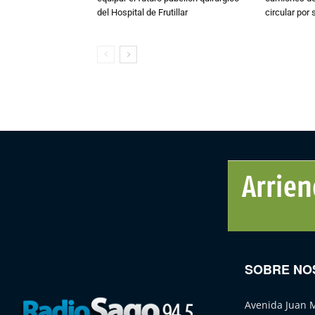
del Hospital de Frutillar
circular por
SOBRE NO
Avenida Juan 