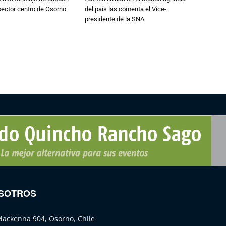
 sector centro de Osorno
del país las comenta el Vice-
presidente de la SNA
SOTROS
Mackenna 904, Osorno, Chile