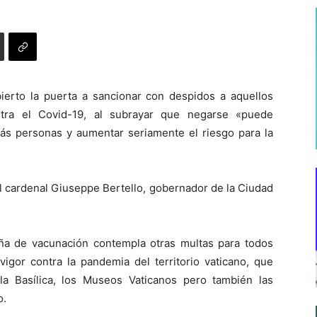
bierto la puerta a sancionar con despidos a aquellos
tra el Covid-19, al subrayar que negarse «puede
más personas y aumentar seriamente el riesgo para la
l cardenal Giuseppe Bertello, gobernador de la Ciudad
ña de vacunación contempla otras multas para todos
igor contra la pandemia del territorio vaticano, que
la Basílica, los Museos Vaticanos pero también las
o.