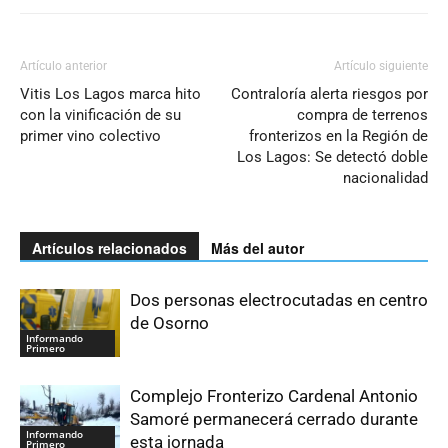
Artículo anterior
Artículo siguiente
Vitis Los Lagos marca hito
Contraloría alerta riesgos por
con la vinificación de su
compra de terrenos
primer vino colectivo
fronterizos en la Región de
Los Lagos: Se detectó doble
nacionalidad
Artículos relacionados
Más del autor
Dos personas electrocutadas en centro
de Osorno
Informando
Primero
Complejo Fronterizo Cardenal Antonio
Samoré permanecerá cerrado durante
Informando
esta jornada
Primero