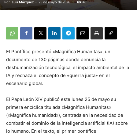
Por
Luis Márquez
-
25 de mayo de 2026
46
El Pontífice presentó «Magnifica Humanitas», un
documento de 130 páginas donde denuncia la
deshumanización tecnológica, el impacto ambiental de la
IA y rechaza el concepto de «guerra justa» en el
escenario global.
El Papa León XIV publicó este lunes 25 de mayo su
primera encíclica titulada «Magnifica Humanitas»
(«Magnífica humanidad»), centrada en la necesidad de
combatir el dominio de la inteligencia artificial (IA) sobre
lo humano. En el texto, el primer pontífice