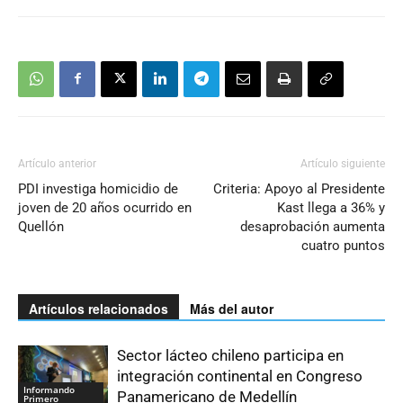
Artículo anterior
Artículo siguiente
PDI investiga homicidio de
Criteria: Apoyo al Presidente
joven de 20 años ocurrido en
Kast llega a 36% y
Quellón
desaprobación aumenta
cuatro puntos
Artículos relacionados
Más del autor
Sector lácteo chileno participa en
integración continental en Congreso
Informando
Panamericano de Medellín
Primero