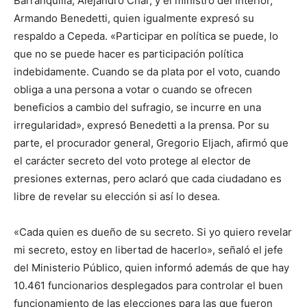
Barranquilla, Alejandro Char, y el ministro del Interior,
Armando Benedetti, quien igualmente expresó su
respaldo a Cepeda. «Participar en política se puede, lo
que no se puede hacer es participación política
indebidamente. Cuando se da plata por el voto, cuando
obliga a una persona a votar o cuando se ofrecen
beneficios a cambio del sufragio, se incurre en una
irregularidad», expresó Benedetti a la prensa. Por su
parte, el procurador general, Gregorio Eljach, afirmó que
el carácter secreto del voto protege al elector de
presiones externas, pero aclaró que cada ciudadano es
libre de revelar su elección si así lo desea.
«Cada quien es dueño de su secreto. Si yo quiero revelar
mi secreto, estoy en libertad de hacerlo», señaló el jefe
del Ministerio Público, quien informó además de que hay
10.461 funcionarios desplegados para controlar el buen
funcionamiento de las elecciones para las que fueron