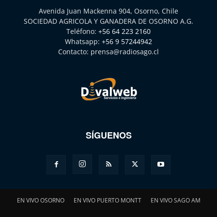
Avenida Juan Mackenna 904, Osorno, Chile
SOCIEDAD AGRICOLA Y GANADERA DE OSORNO A.G.
Teléfono:
+56 64 223 2160
Whatsapp:
+56 9 57244942
Contacto:
prensa@radiosago.cl
SÍGUENOS
EN VIVO OSORNO
EN VIVO PUERTO MONTT
EN VIVO SAGO AM