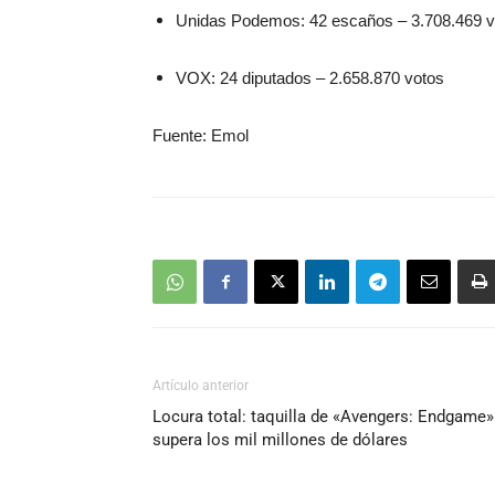
Unidas Podemos: 42 escaños – 3.708.469 v
VOX: 24 diputados – 2.658.870 votos
Fuente: Emol
Artículo anterior
Locura total: taquilla de «Avengers: Endgame»
supera los mil millones de dólares