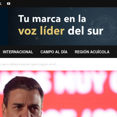
INTERNACIONAL
CAMPO AL DÍA
REGIÓN ACUÍCOLA
 pero deberá pactar para seguir en el...