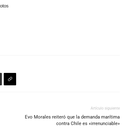
otos
Artículo siguiente
Evo Morales reiteró que la demanda marítima
contra Chile es «irrenunciable»