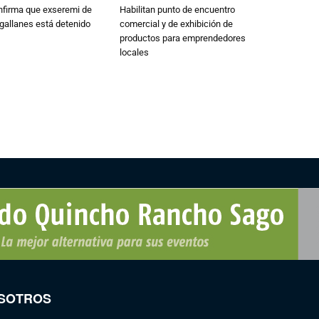
nfirma que exseremi de
Habilitan punto de encuentro
gallanes está detenido
comercial y de exhibición de
productos para emprendedores
locales
SOTROS