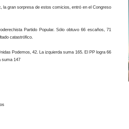
x, la gran sorpresa de estos comicios, entró en el Congreso
troderechista Partido Popular. Sólo obtuvo 66 escaños, 71
tado catastrófico.
idas Podemos, 42. La izquierda suma 165. El PP logra 66
ha suma 147
tos