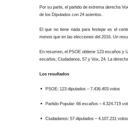
Por su parte, el partido de extrema derecha Vo
de los Diputados con 24 asientos.
El que no tiene nada para festejar es el cen
menos que en las elecciones del 2016. Un resul
En resumen, el PSOE obtiene 123 escaños y Un
escaños, Ciudadanos, 57 y Vox, 24. La derec
Los resultados
PSOE: 123 diputados – 7.436.403 votos
Partido Popular: 66 escaños – 4.324.719 vo
Ciudadanos: 57 diputados – 4.107.231 votos