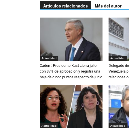
Artículos relacionados
Más del autor
Actualidad
Actualidad
Cadem: Presidente Kast cierra julio
Delegado de 
con 37% de aprobación y registra una
Venezuela pa
baja de cinco puntos respecto de junio
relaciones 
Actualidad
Actualidad