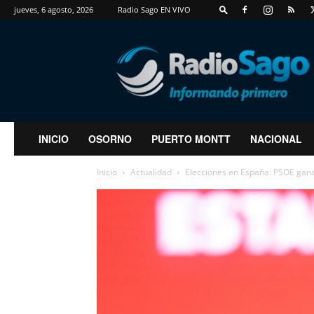
jueves, 6 agosto, 2026
Radio Sago EN VIVO
RadioSago
INICIO
OSORNO
PUERTO MONTT
NACIONAL
Inicio
Actualidad
Elecciones en España: PSOE gana,