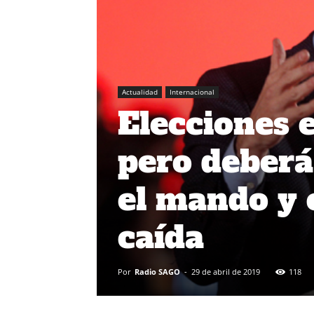
Actualidad
Internacional
Elecciones 
pero deberá
el mando y 
caída
Por
Radio SAGO
-
29 de abril de 2019
118