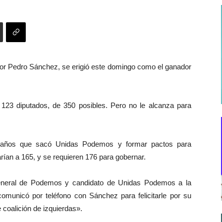
 por Pedro Sánchez, se erigió este domingo como el ganador
ó 123 diputados, de 350 posibles. Pero no le alcanza para
caños que sacó Unidas Podemos y formar pactos para
rían a 165, y se requieren 176 para gobernar.
 General de Podemos y candidato de Unidas Podemos a la
comunicó por teléfono con Sánchez para felicitarle por su
 coalición de izquierdas».