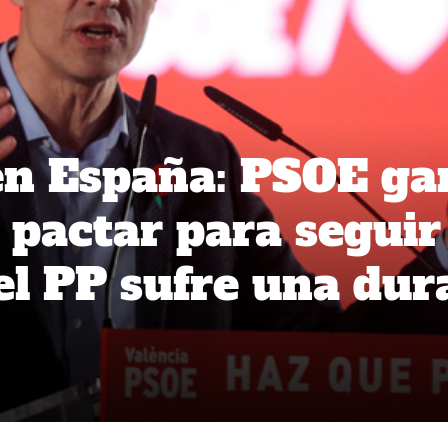
en España: PSOE ga
 pactar para seguir
el PP sufre una dur