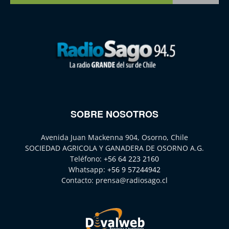
SOBRE NOSOTROS
Avenida Juan Mackenna 904, Osorno, Chile
SOCIEDAD AGRICOLA Y GANADERA DE OSORNO A.G.
Teléfono:
+56 64 223 2160
Whatsapp:
+56 9 57244942
Contacto:
prensa@radiosago.cl