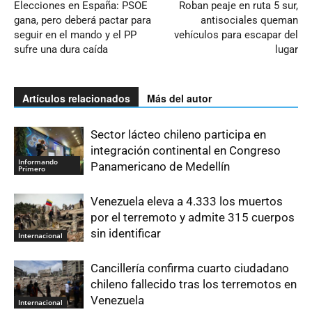
Elecciones en España: PSOE
Roban peaje en ruta 5 sur,
gana, pero deberá pactar para
antisociales queman
seguir en el mando y el PP
vehículos para escapar del
sufre una dura caída
lugar
Artículos relacionados
Más del autor
Sector lácteo chileno participa en
integración continental en Congreso
Informando
Panamericano de Medellín
Primero
Venezuela eleva a 4.333 los muertos
por el terremoto y admite 315 cuerpos
sin identificar
Internacional
Cancillería confirma cuarto ciudadano
chileno fallecido tras los terremotos en
Venezuela
Internacional