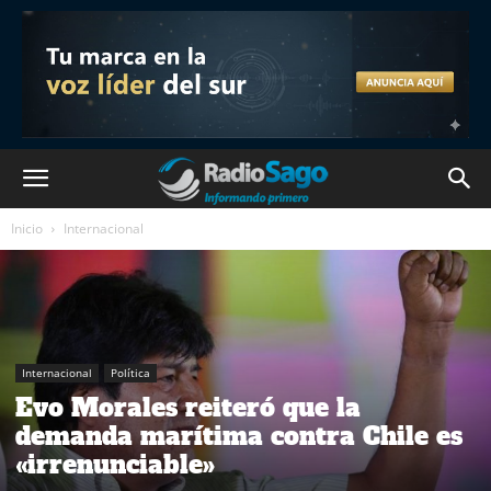
Inicio
Internacional
Internacional
Política
Evo Morales reiteró que la
demanda marítima contra Chile es
«irrenunciable»