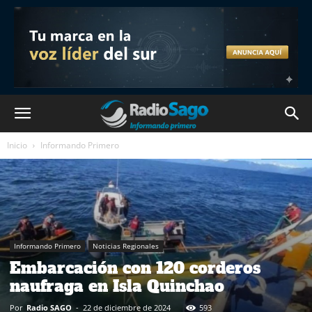
Inicio
Informando Primero
Informando Primero
Noticias Regionales
Embarcación con 120 corderos
naufraga en Isla Quinchao
Por
Radio SAGO
-
22 de diciembre de 2024
593