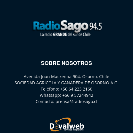
SOBRE NOSOTROS
Avenida Juan Mackenna 904, Osorno, Chile
SOCIEDAD AGRICOLA Y GANADERA DE OSORNO A.G.
Teléfono:
+56 64 223 2160
Whatsapp:
+56 9 57244942
Contacto:
prensa@radiosago.cl