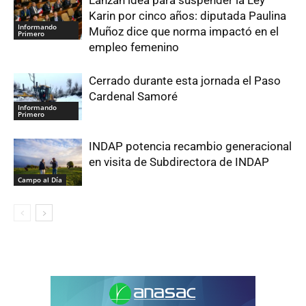
Lanzan idea para suspender la Ley
Karin por cinco años: diputada Paulina
Informando
Muñoz dice que norma impactó en el
Primero
empleo femenino
Cerrado durante esta jornada el Paso
Cardenal Samoré
Informando
Primero
INDAP potencia recambio generacional
en visita de Subdirectora de INDAP
Campo al Día