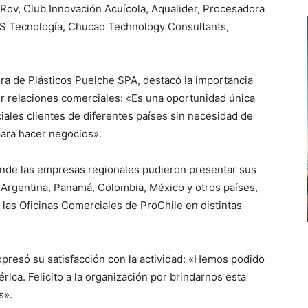
 Rov, Club Innovación Acuícola, Aqualider, Procesadora
DVS Tecnología, Chucao Technology Consultants,
a de Plásticos Puelche SPA, destacó la importancia
r relaciones comerciales: «Es una oportunidad única
iales clientes de diferentes países sin necesidad de
 para hacer negocios».
onde las empresas regionales pudieron presentar sus
, Argentina, Panamá, Colombia, México y otros países,
las Oficinas Comerciales de ProChile en distintas
presó su satisfacción con la actividad: «Hemos podido
ica. Felicito a la organización por brindarnos esta
s».