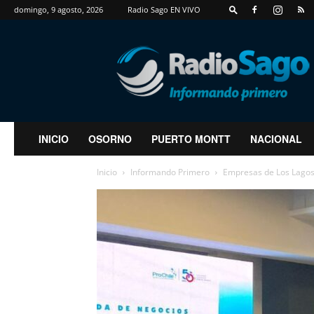
domingo, 9 agosto, 2026
Radio Sago EN VIVO
RadioSago
INICIO
OSORNO
PUERTO MONTT
NACIONAL
Inicio
Informando Primero
Empresas de Los Lagos a