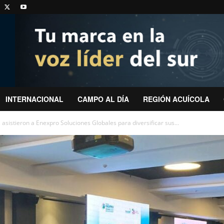
INTERNACIONAL
CAMPO AL DÍA
REGIÓN ACUÍCOLA
sistieron a Enexpro Soluciones Globales para diversificar sus...