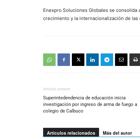
Enexpro Soluciones Globales se consolida as
crecimiento y la internacionalización de la
Artículo anterior
Superintedendencia de educación inicia
investigación por ingreso de arma de fuego a
colegio de Calbuco
Artículos relacionados
Más del autor