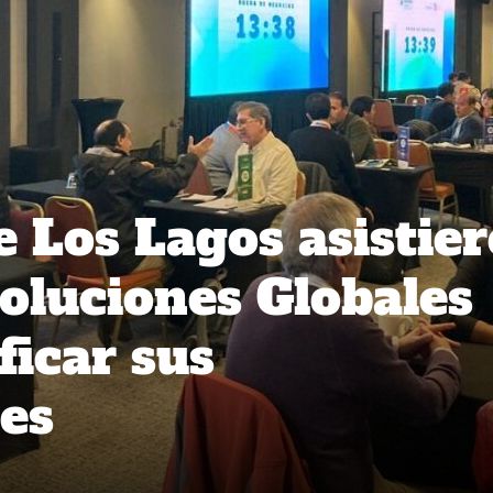
 Los Lagos asistie
oluciones Globales
ficar sus
es