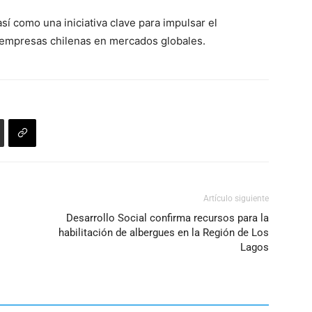
í como una iniciativa clave para impulsar el
s empresas chilenas en mercados globales.
Artículo siguiente
Desarrollo Social confirma recursos para la
habilitación de albergues en la Región de Los
Lagos