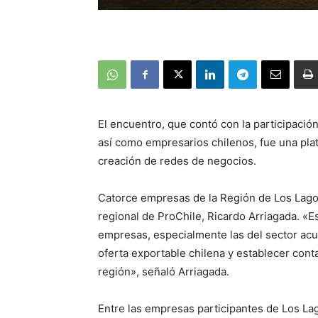
El encuentro, que contó con la participaci
así como empresarios chilenos, fue una plat
creación de redes de negocios.
Catorce empresas de la Región de Los Lagos 
regional de ProChile, Ricardo Arriagada. «E
empresas, especialmente las del sector acuí
oferta exportable chilena y establecer con
región», señaló Arriagada.
Entre las empresas participantes de Los La