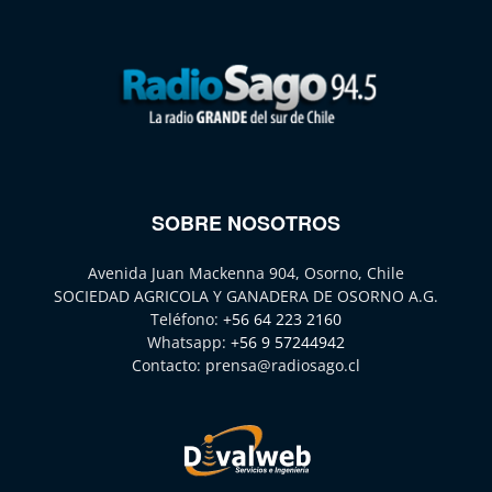
SOBRE NOSOTROS
Avenida Juan Mackenna 904, Osorno, Chile
SOCIEDAD AGRICOLA Y GANADERA DE OSORNO A.G.
Teléfono:
+56 64 223 2160
Whatsapp:
+56 9 57244942
Contacto:
prensa@radiosago.cl