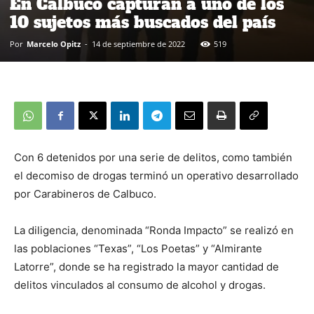
En Calbuco capturan a uno de los
10 sujetos más buscados del país
Por
Marcelo Opitz
-
14 de septiembre de 2022
519
Con 6 detenidos por una serie de delitos, como también
el decomiso de drogas terminó un operativo desarrollado
por Carabineros de Calbuco.
La diligencia, denominada “Ronda Impacto” se realizó en
las poblaciones “Texas”, “Los Poetas” y “Almirante
Latorre”, donde se ha registrado la mayor cantidad de
delitos vinculados al consumo de alcohol y drogas.