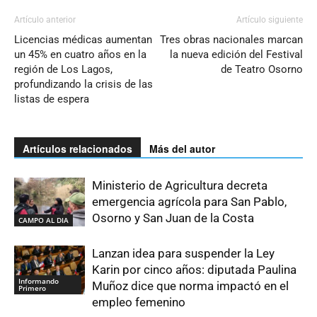
Artículo anterior
Artículo siguiente
Licencias médicas aumentan
Tres obras nacionales marcan
un 45% en cuatro años en la
la nueva edición del Festival
región de Los Lagos,
de Teatro Osorno
profundizando la crisis de las
listas de espera
Artículos relacionados
Más del autor
Ministerio de Agricultura decreta
emergencia agrícola para San Pablo,
Osorno y San Juan de la Costa
CAMPO AL DIA
Lanzan idea para suspender la Ley
Karin por cinco años: diputada Paulina
Informando
Muñoz dice que norma impactó en el
Primero
empleo femenino