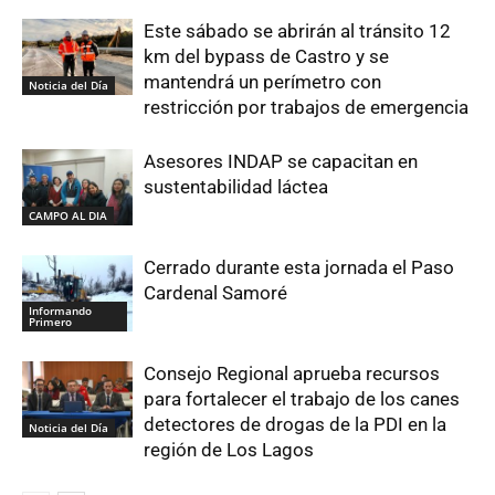
Este sábado se abrirán al tránsito 12
km del bypass de Castro y se
mantendrá un perímetro con
Noticia del Día
restricción por trabajos de emergencia
Asesores INDAP se capacitan en
sustentabilidad láctea
CAMPO AL DIA
Cerrado durante esta jornada el Paso
Cardenal Samoré
Informando
Primero
Consejo Regional aprueba recursos
para fortalecer el trabajo de los canes
detectores de drogas de la PDI en la
Noticia del Día
región de Los Lagos