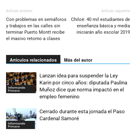
Artículo anterior
Artículo siguiente
Con problemas en semáforos
Chiloé: 40 mil estudiantes de
y trabajos en las calles sin
enseñanza básica y media
terminar Puerto Montt recibe
iniciarán año escolar 2019
el masivo retorno a clases
Artículos relacionados
Más del autor
Lanzan idea para suspender la Ley
Karin por cinco años: diputada Paulina
Informando
Muñoz dice que norma impactó en el
Primero
empleo femenino
Cerrado durante esta jornada el Paso
Cardenal Samoré
Informando
Primero